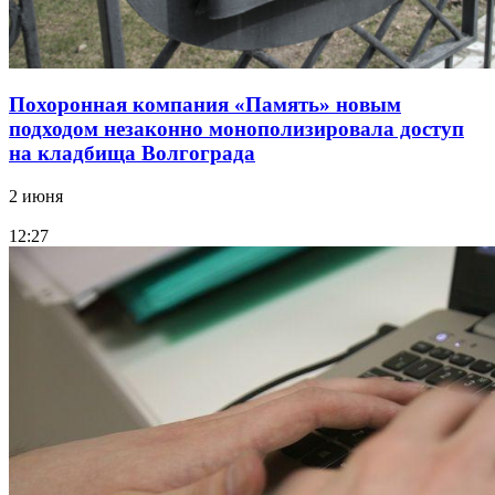
Похоронная компания «Память» новым
подходом незаконно монополизировала доступ
на кладбища Волгограда
2 июня
12:27