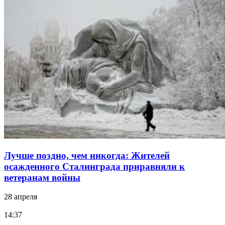
Лучше поздно, чем никогда: Жителей
осажденного Сталинграда приравняли к
ветеранам войны
28 апреля
14:37