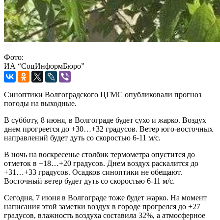
Фото:
ИА “СоцИнформБюро”
Синоптики Волгоградского ЦГМС опубликовали прогноз
погоды на выходные.
В субботу, 8 июня, в Волгограде будет сухо и жарко. Воздух
днем прогреется до +30…+32 градусов. Ветер юго-восточных
направлений будет дуть со скоростью 6-11 м/с.
В ночь на воскресенье столбик термометра опустится до
отметок в +18…+20 градусов. Днем воздух раскалится до
+31…+33 градусов. Осадков синоптики не обещают.
Восточный ветер будет дуть со скоростью 6-11 м/с.
Сегодня, 7 июня в Волгограде тоже будет жарко. На момент
написания этой заметки воздух в городе прогрелся до +27
градусов, влажность воздуха составила 32%, а атмосферное