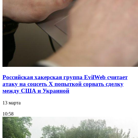
Российская хакерская группа EvilWeb считает
атаку на соцсеть Х попыткой сорвать сделку
между США и Украиной
13 марта
10:58