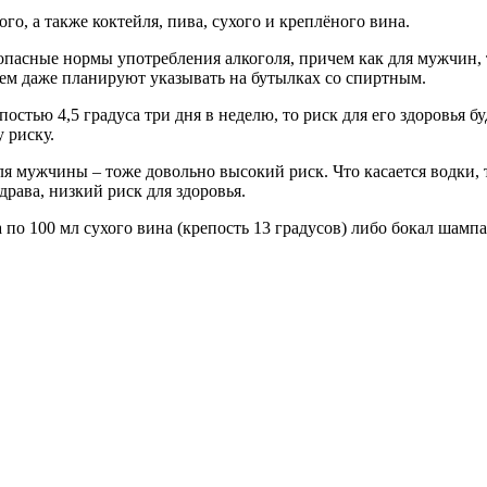
го, а также коктейля, пива, сухого и креплёного вина.
асные нормы употребления алкоголя, причем как для мужчин, та
ем даже планируют указывать на бутылках со спиртным.
постью 4,5 градуса три дня в неделю, то риск для его здоровья
 риску.
для мужчины – тоже довольно высокий риск. Что касается водки
драва, низкий риск для здоровья.
 по 100 мл сухого вина (крепость 13 градусов) либо бокал шамп