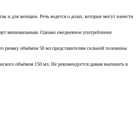
к и для женщин. Речь ведется о дозах, которые могут нанести
 будет минимальным. Однако ежедневное употребление
, то рюмку объёмом 50 мл представителям сильной половины
анского объёмом 150 мл. Не рекомендуется дамам выпивать в