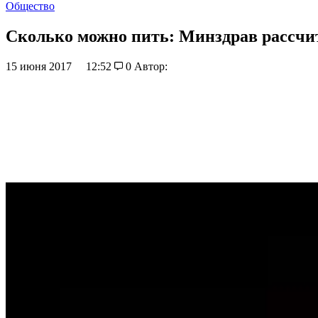
Общество
Сколько можно пить: Минздрав рассчит
15 июня 2017
12:52
0
Автор: