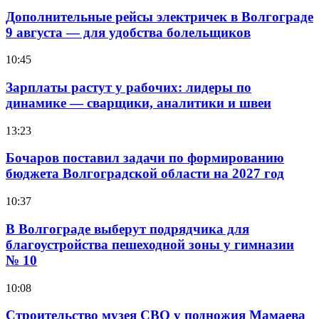
Дополнительные рейсы электричек в Волгограде
9 августа — для удобства болельщиков
10:45
Зарплаты растут у рабочих: лидеры по
динамике — сварщики, аналитики и швеи
13:23
Бочаров поставил задачи по формированию
бюджета Волгоградской области на 2027 год
10:37
В Волгограде выберут подрядчика для
благоустройства пешеходной зоны у гимназии
№ 10
10:08
Строительство музея СВО у подножия Мамаева