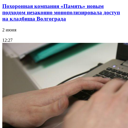
Похоронная компания «Память» новым
подходом незаконно монополизировала доступ
на кладбища Волгограда
2 июня
12:27