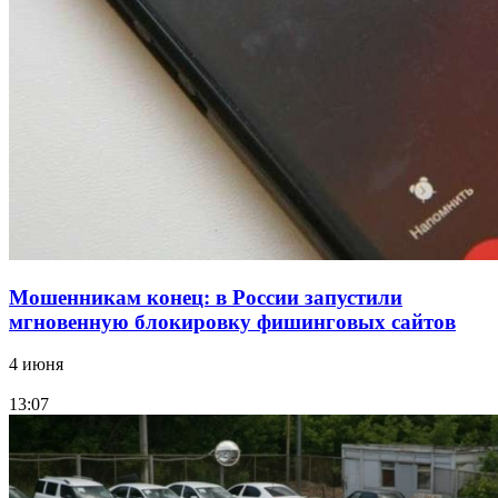
15:10
Волгоградские компании нарастили экспорт:
заключены контракты на 3,6 млн долларов
Все новости
Мошенникам конец: в России запустили
мгновенную блокировку фишинговых сайтов
4 июня
13:07