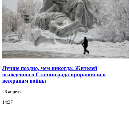
Лучше поздно, чем никогда: Жителей
осажденного Сталинграда приравняли к
ветеранам войны
28 апреля
14:37