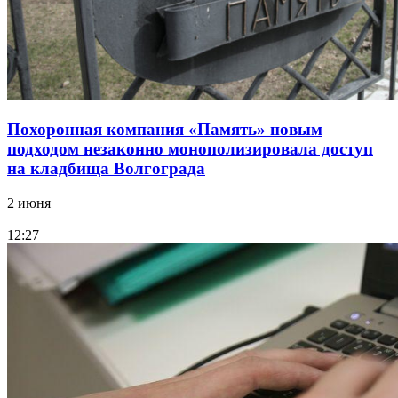
Похоронная компания «Память» новым
подходом незаконно монополизировала доступ
на кладбища Волгограда
2 июня
12:27