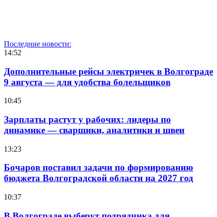
Последние новости:
14:52
Дополнительные рейсы электричек в Волгограде
9 августа — для удобства болельщиков
10:45
Зарплаты растут у рабочих: лидеры по
динамике — сварщики, аналитики и швеи
13:23
Бочаров поставил задачи по формированию
бюджета Волгоградской области на 2027 год
10:37
В Волгограде выберут подрядчика для