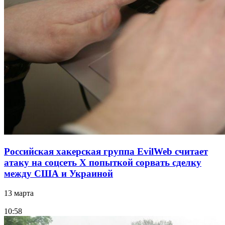
Российская хакерская группа EvilWeb считает
атаку на соцсеть Х попыткой сорвать сделку
между США и Украиной
13 марта
10:58