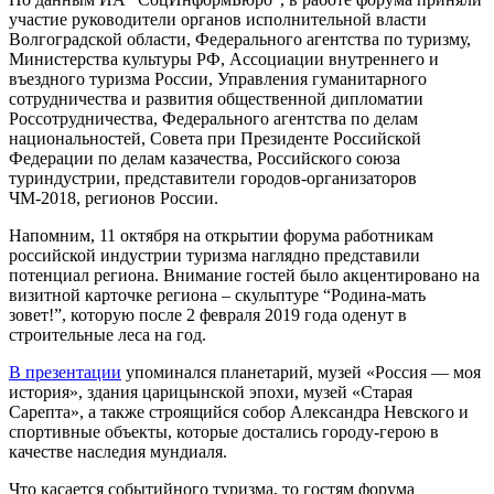
участие руководители органов исполнительной власти
Волгоградской области, Федерального агентства по туризму,
Министерства культуры РФ, Ассоциации внутреннего и
въездного туризма России, Управления гуманитарного
сотрудничества и развития общественной дипломатии
Россотрудничества, Федерального агентства по делам
национальностей, Совета при Президенте Российской
Федерации по делам казачества, Российского союза
туриндустрии, представители городов-организаторов
ЧМ-2018, регионов России.
Напомним, 11 октября на открытии форума работникам
российской индустрии туризма наглядно представили
потенциал региона. Внимание гостей было акцентировано на
визитной карточке региона – скульптуре “Родина-мать
зовет!”, которую после 2 февраля 2019 года оденут в
строительные леса на год.
В презентации
упоминался планетарий, музей «Россия — моя
история», здания царицынской эпохи, музей «Старая
Сарепта», а также строящийся собор Александра Невского и
спортивные объекты, которые достались городу-герою в
качестве наследия мундиаля.
Что касается событийного туризма, то гостям форума