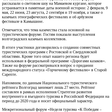
рассказали о световом шоу на Мамаевом кургане, которое
устраивается в памятные даты военной истории: 2 февраля, 9
мая, 22 июня, 23 августа, 2 сентября и 19 ноября, а также о
казачьих этнографических фестивалях и об арбузном
фестивале в Камышине.
Отмечается, что тема казачества стала основной на
туристическом форуме. Гостям показали выступления
волгоградских казачьих коллективов.
В итоге участники договорились о создании совместных
туристических программ с Ростовской и Свердловской
областями. Кроме того опыт нашего региона будет
использован в федеральной программе «Дорогами казаков».
Также на форуме рассматривался вопрос о придании
международного статуса «Горчичному фестивалю» в Старой
Сарепте.
Напомним, по данным Национального туристического
рейтинга Волгоград занимает лишь 27 место. Рейтинг
составлен в рамках исполнения Стратегии развития
внутреннего и въездного туризма в Российской Федерации на
период до 2020 года и носит официальный характер.
Межрегиональный форум «Неделя туризма «К Победам –