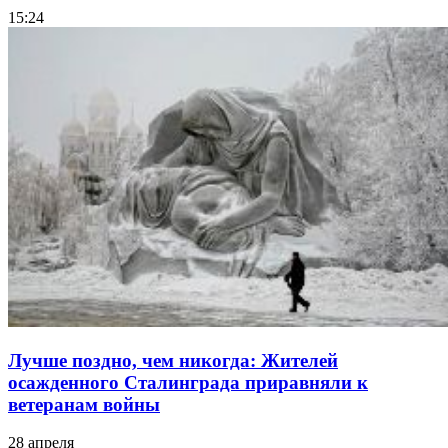
15:24
Лучше поздно, чем никогда: Жителей
осажденного Сталинграда приравняли к
ветеранам войны
28 апреля