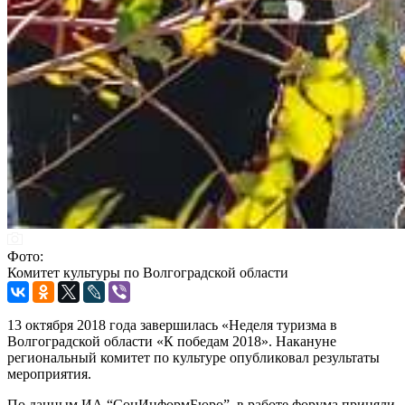
Фото:
Комитет культуры по Волгоградской области
13 октября 2018 года завершилась «Неделя туризма в
Волгоградской области «К победам 2018». Накануне
региональный комитет по культуре опубликовал результаты
мероприятия.
По данным ИА “СоцИнформБюро”, в работе форума приняли