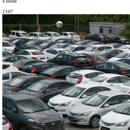
4 июня
13:07