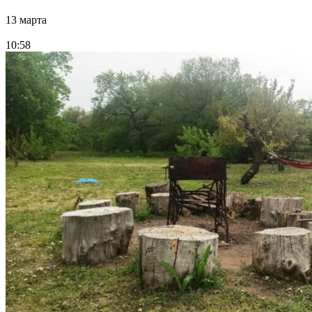
13 марта
10:58