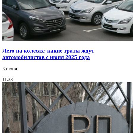
Лето на колесах: какие траты ждут
автомобилистов с июня 2025 года
3 июня
11:33