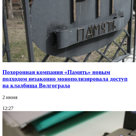
Похоронная компания «Память» новым
подходом незаконно монополизировала доступ
на кладбища Волгограда
2 июня
12:27