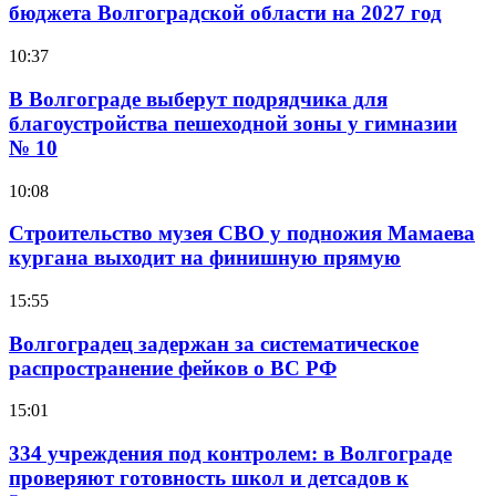
бюджета Волгоградской области на 2027 год
10:37
В Волгограде выберут подрядчика для
благоустройства пешеходной зоны у гимназии
№ 10
10:08
Строительство музея СВО у подножия Мамаева
кургана выходит на финишную прямую
15:55
Волгоградец задержан за систематическое
распространение фейков о ВС РФ
15:01
334 учреждения под контролем: в Волгограде
проверяют готовность школ и детсадов к