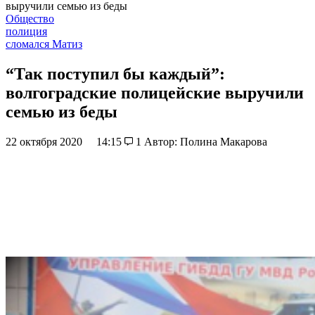
выручили семью из беды
Общество
полиция
сломался Матиз
“Так поступил бы каждый”:
волгоградские полицейские выручили
семью из беды
22 октября 2020
14:15
1
Автор: Полина Макарова