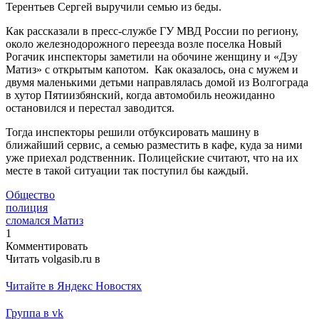
Терентьев Сергей выручили семью из беды.
Как рассказали в пресс-службе ГУ МВД России по региону,
около железнодорожного переезда возле поселка Новый
Рогачик инспекторы заметили на обочине женщину и «Дэу
Матиз» с открытым капотом. Как оказалось, она с мужем и
двумя маленькими детьми направлялась домой из Волгограда
в хутор Пятиизбянский, когда автомобиль неожиданно
остановился и перестал заводится.
Тогда инспекторы решили отбуксировать машину в
ближайший сервис, а семью разместить в кафе, куда за ними
уже приехал родственник. Полицейские считают, что на их
месте в такой ситуации так поступил бы каждый.
Общество
полиция
сломался Матиз
1
Комментировать
Читать volgasib.ru в
Читайте в Яндекс Новостях
Группа в vk