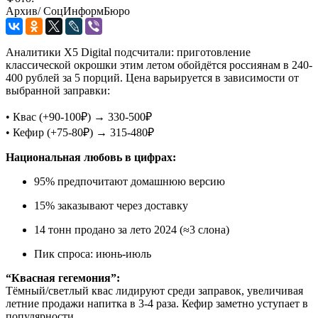
Архив/ СоцИнформБюро
Аналитики Х5 Digital подсчитали: приготовление
классической окрошки этим летом обойдётся россиянам в 240-
400 рублей за 5 порций. Цена варьируется в зависимости от
выбранной заправки:
• Квас (+90-100₽) → 330-500₽
• Кефир (+75-80₽) → 315-480₽
Национальная любовь в цифрах:
95% предпочитают домашнюю версию
15% заказывают через доставку
14 тонн продано за лето 2024 (≈3 слона)
Пик спроса: июнь-июль
“Квасная гегемония”:
Тёмный/светлый квас лидируют среди заправок, увеличивая
летние продажи напитка в 3-4 раза. Кефир заметно уступает в
популярности.