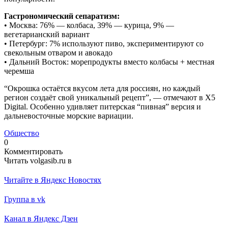
Гастрономический сепаратизм:
• Москва: 76% — колбаса, 39% — курица, 9% —
вегетарианский вариант
• Петербург: 7% используют пиво, экспериментируют со
свекольным отваром и авокадо
• Дальний Восток: морепродукты вместо колбасы + местная
черемша
“Окрошка остаётся вкусом лета для россиян, но каждый
регион создаёт свой уникальный рецепт”, — отмечают в Х5
Digital. Особенно удивляет питерская “пивная” версия и
дальневосточные морские вариации.
Общество
0
Комментировать
Читать volgasib.ru в
Читайте в Яндекс Новостях
Группа в vk
Канал в Яндекс Дзен