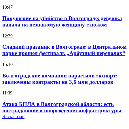
13:47
Покушение на убийство в Волгограде: девушка
напала на незнакомую женщину с ножом
12:39
Сладкий праздник в Волгограде: в Центральном
парке прошёл фестиваль „Арбузный переполох“
15:10
Волгоградские компании нарастили экспорт:
заключены контракты на 3,6 млн долларов
11:39
Атака БПЛА в Волгоградской области: есть
пострадавшие и повреждения инфраструктуры
Эксклюзив
12:01