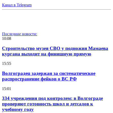
Канал в Telegram
Последние новости:
10:08
Строительство музея СВО у подножия Мамаева
кургана выходит на финишную прямую
15:55
Волгоградец задержан за систематическое
распространение фейков о ВС РФ
15:01
334 учреждения под контролем: в Волгограде
проверяют готовность школ и детсадов к
учебному году