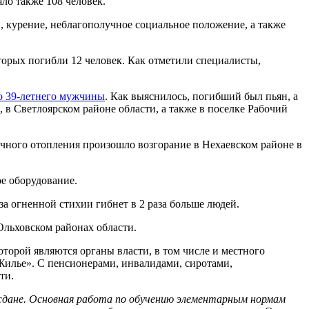
ло также 108 человек.
 курение, неблагополучное социальное положение, а также
оторых погибли 12 человек. Как отметили специалисты,
о 39-летнего мужчины
. Как выяснилось, погибший был пьян, а
, в Светлоярском районе области, а также в поселке Рабочий
ечного отопления произошло возгорание в Нехаевском районе в
е оборудование.
за огненной стихии гибнет в 2 раза больше людей.
Ольховском районах области.
торой являются органы власти, в том числе и местного
Жилье». С пенсионерами, инвалидами, сиротами,
ти.
ждане. Основная работа по обучению элементарным нормам