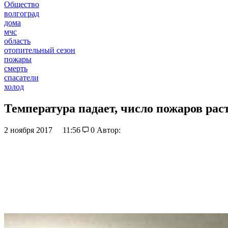
Общество
волгоград
дома
мчс
область
отопительный сезон
пожары
смерть
спасатели
холод
Температура падает, число пожаров рас
2 ноября 2017
11:56
0
Автор: