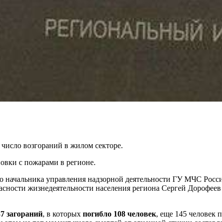
 число возгораний в жилом секторе.
новки с пожарами в регионе.
 начальника управления надзорной деятельности ГУ МЧС Росси
асности жизнедеятельности населения региона Сергей Дорофеев 
37 загораний
, в которых
погибло 108 человек
, еще 145 человек