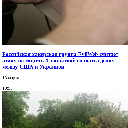
Российская хакерская группа EvilWeb считает
атаку на соцсеть Х попыткой сорвать сделку
между США и Украиной
13 марта
10:58