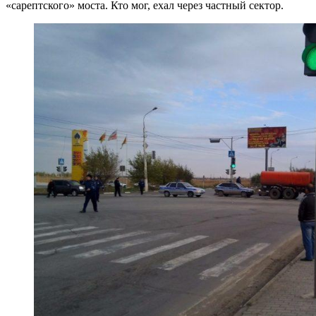
«сарептского» моста. Кто мог, ехал через частный сектор.