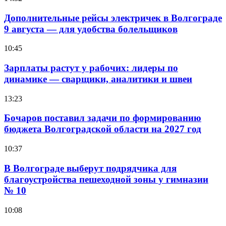
Дополнительные рейсы электричек в Волгограде
9 августа — для удобства болельщиков
10:45
Зарплаты растут у рабочих: лидеры по
динамике — сварщики, аналитики и швеи
13:23
Бочаров поставил задачи по формированию
бюджета Волгоградской области на 2027 год
10:37
В Волгограде выберут подрядчика для
благоустройства пешеходной зоны у гимназии
№ 10
10:08