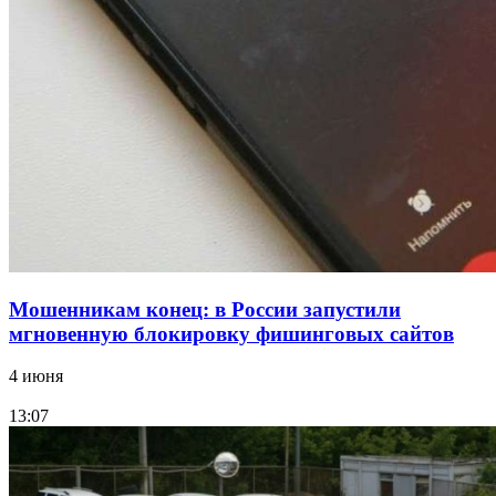
парке прошёл фестиваль „Арбузный переполох“
15:10
Волгоградские компании нарастили экспорт:
заключены контракты на 3,6 млн долларов
Все новости
Мошенникам конец: в России запустили
мгновенную блокировку фишинговых сайтов
4 июня
13:07