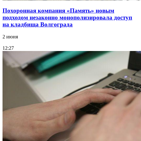
Похоронная компания «Память» новым
подходом незаконно монополизировала доступ
на кладбища Волгограда
2 июня
12:27