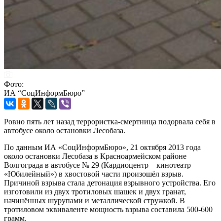
Фото:
ИА “СоцИнформБюро”
Ровно пять лет назад террористка-смертница подорвала себя в
автобусе около остановки Лесобаза.
По данным ИА «СоцИнформБюро», 21 октября 2013 года
около остановки Лесобаза в Красноармейском районе
Волгограда в автобусе № 29 (Кардиоцентр – кинотеатр
«Юбилейный») в хвостовой части произошёл взрыв.
Причиной взрыва стала детонация взрывного устройства. Его
изготовили из двух тротиловых шашек и двух гранат,
начинённых шурупами и металлической стружкой. В
тротиловом эквиваленте мощность взрыва составила 500-600
грамм.