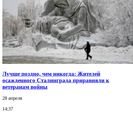
Лучше поздно, чем никогда: Жителей
осажденного Сталинграда приравняли к
ветеранам войны
28 апреля
14:37