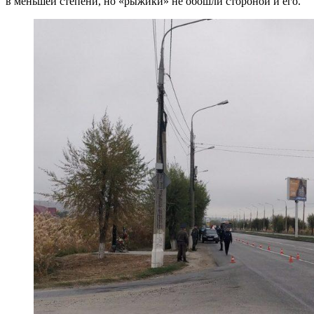
в меньшей степени, но «рыжики» не обошли стороной и его.