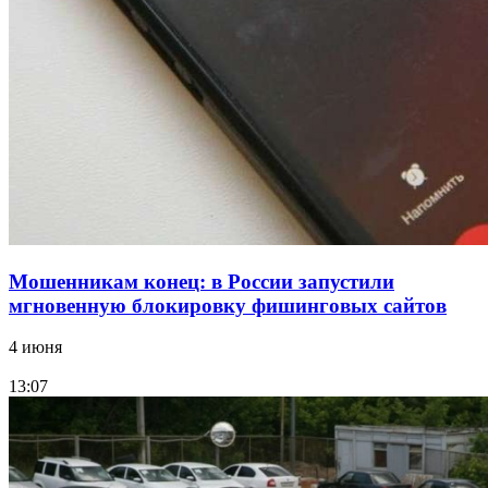
15:10
Волгоградские компании нарастили экспорт:
заключены контракты на 3,6 млн долларов
Все новости
Мошенникам конец: в России запустили
мгновенную блокировку фишинговых сайтов
4 июня
13:07