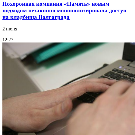
Похоронная компания «Память» новым
подходом незаконно монополизировала доступ
на кладбища Волгограда
2 июня
12:27