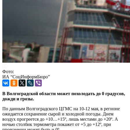
Фото:
ИА “СоцИнформБюро”
В Волгоградской области может похолодать до 0 градусов,
дожди и грозы.
По данным Волгоградского ЦГМС на 10-12 мая, в регионе
ожидается сохранение сырой и холодной погоды. Днем
воздух прогреется до +10…+15º, лишь местами до +20º. А
ночью столбик термометра покажет от +5 до +12º, при
прояснении может быть и 0º.