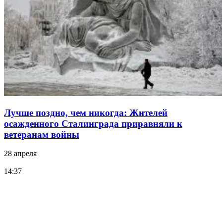
Лучше поздно, чем никогда: Жителей
осажденного Сталинграда приравняли к
ветеранам войны
28 апреля
14:37