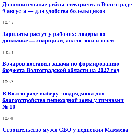
Дополнительные рейсы электричек в Волгограде
9 августа — для удобства болельщиков
10:45
Зарплаты растут у рабочих: лидеры по
динамике — сварщики, аналитики и швеи
13:23
Бочаров поставил задачи по формированию
бюджета Волгоградской области на 2027 год
10:37
В Волгограде выберут подрядчика для
благоустройства пешеходной зоны у гимназии
№ 10
10:08
Строительство музея СВО у подножия Мамаева