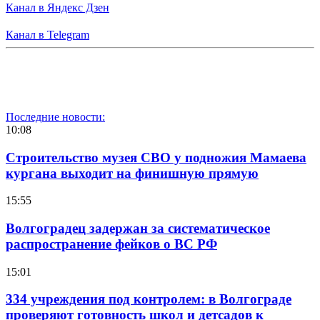
Канал в Яндекс Дзен
Канал в Telegram
Последние новости:
10:08
Строительство музея СВО у подножия Мамаева
кургана выходит на финишную прямую
15:55
Волгоградец задержан за систематическое
распространение фейков о ВС РФ
15:01
334 учреждения под контролем: в Волгограде
проверяют готовность школ и детсадов к