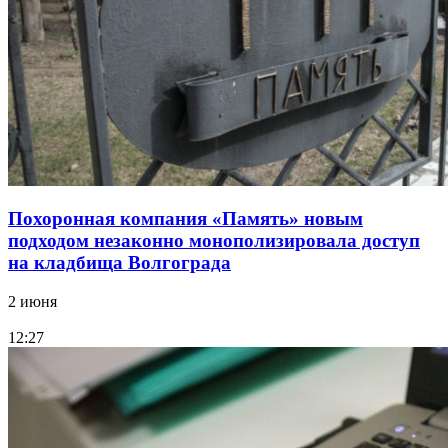
Похоронная компания «Память» новым
подходом незаконно монополизировала доступ
на кладбища Волгограда
2 июня
12:27