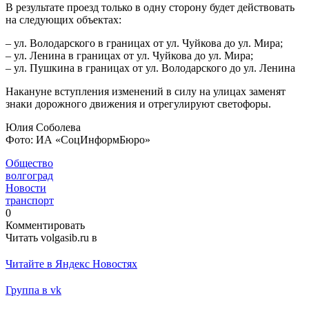
В результате проезд только в одну сторону будет действовать
на следующих объектах:
– ул. Володарского в границах от ул. Чуйкова до ул. Мира;
– ул. Ленина в границах от ул. Чуйкова до ул. Мира;
– ул. Пушкина в границах от ул. Володарского до ул. Ленина
Накануне вступления изменений в силу на улицах заменят
знаки дорожного движения и отрегулируют светофоры.
Юлия Соболева
Фото: ИА «СоцИнформБюро»
Общество
волгоград
Новости
транспорт
0
Комментировать
Читать volgasib.ru в
Читайте в Яндекс Новостях
Группа в vk