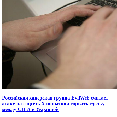
Российская хакерская группа EvilWeb считает
атаку на соцсеть Х попыткой сорвать сделку
между США и Украиной