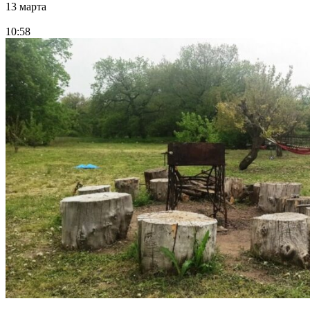
13 марта
10:58