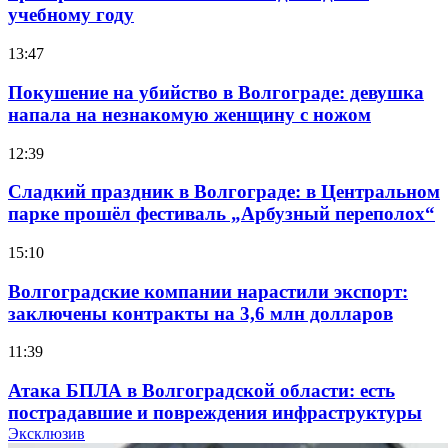
учебному году
13:47
Покушение на убийство в Волгограде: девушка
напала на незнакомую женщину с ножом
12:39
Сладкий праздник в Волгограде: в Центральном
парке прошёл фестиваль „Арбузный переполох“
15:10
Волгоградские компании нарастили экспорт:
заключены контракты на 3,6 млн долларов
11:39
Атака БПЛА в Волгоградской области: есть
пострадавшие и повреждения инфраструктуры
Эксклюзив