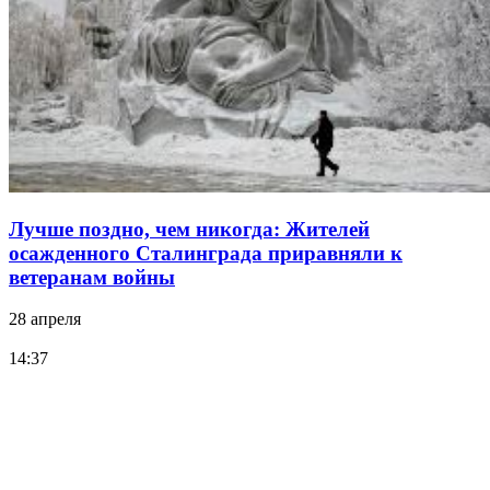
Лучше поздно, чем никогда: Жителей
осажденного Сталинграда приравняли к
ветеранам войны
28 апреля
14:37