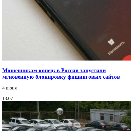
15:10
Волгоградские компании нарастили экспорт:
заключены контракты на 3,6 млн долларов
Все новости
Мошенникам конец: в России запустили
мгновенную блокировку фишинговых сайтов
4 июня
13:07