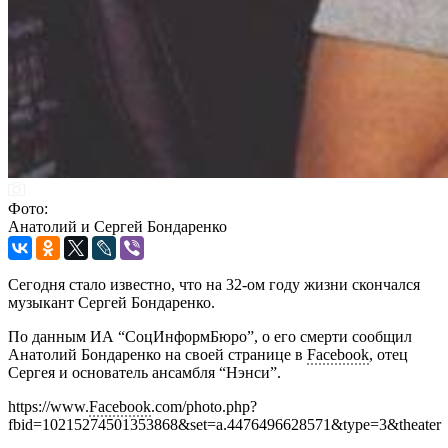
Фото:
Анатолий и Сергей Бондаренко
Сегодня стало известно, что на 32-ом году жизни скончался
музыкант Сергей Бондаренко.
По данным ИА “СоцИнформБюро”, о его смерти сообщил
Анатолий Бондаренко на своей странице в
Facebook
, отец
Сергея и основатель ансамбля “Нэнси”.
https://www.
Facebook
.com/photo.php?
fbid=10215274501353868&set=a.4476496628571&type=3&theater