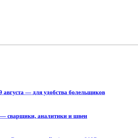
9 августа — для удобства болельщиков
 — сварщики, аналитики и швеи