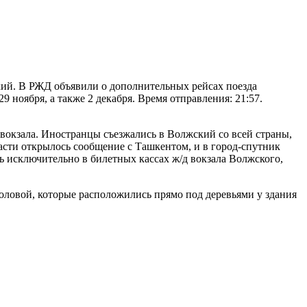
кий. В РЖД объявили о дополнительных рейсах поезда
29 ноября, а также 2 декабря. Время отправления: 21:57.
 вокзала. Иностранцы съезжались в Волжский со всей страны,
бласти открылось сообщение с Ташкентом, и в город-спутник
ть исключительно в билетных кассах ж/д вокзала Волжского,
оловой, которые расположились прямо под деревьями у здания