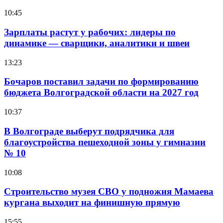
10:45
Зарплаты растут у рабочих: лидеры по
динамике — сварщики, аналитики и швеи
13:23
Бочаров поставил задачи по формированию
бюджета Волгоградской области на 2027 год
10:37
В Волгограде выберут подрядчика для
благоустройства пешеходной зоны у гимназии
№ 10
10:08
Строительство музея СВО у подножия Мамаева
кургана выходит на финишную прямую
15:55