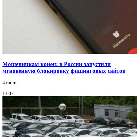
Волгоградские компании нарастили экспорт:
заключены контракты на 3,6 млн долларов
Все новости
Мошенникам конец: в России запустили
мгновенную блокировку фишинговых сайтов
4 июня
13:07