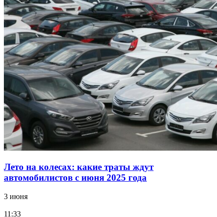
Лето на колесах: какие траты ждут
автомобилистов с июня 2025 года
3 июня
11:33