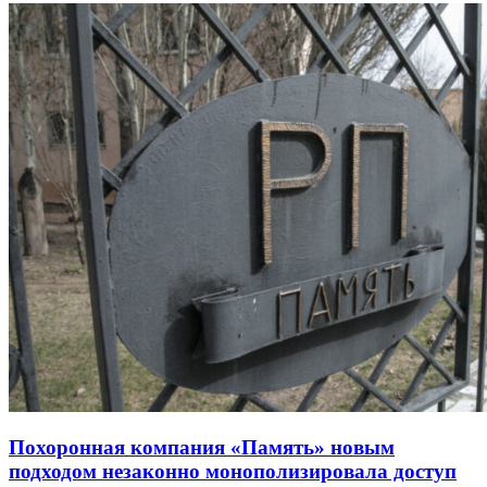
Похоронная компания «Память» новым
подходом незаконно монополизировала доступ