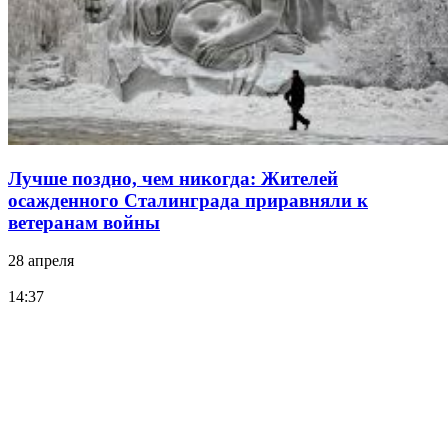
Лучше поздно, чем никогда: Жителей
осажденного Сталинграда приравняли к
ветеранам войны
28 апреля
14:37