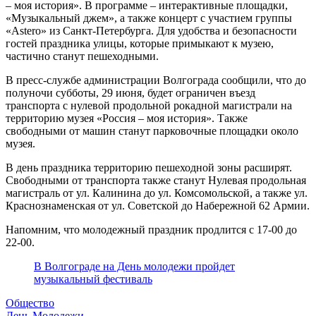
– моя история». В программе – интерактивные площадки,
«Музыкальный джем», а также концерт с участием группы
«Astero» из Санкт-Петербурга. Для удобства и безопасности
гостей праздника улицы, которые примыкают к музею,
частично станут пешеходными.
В пресс-службе администрации Волгограда сообщили, что до
полуночи субботы, 29 июня, будет ограничен въезд
транспорта с нулевой продольной рокадной магистрали на
территорию музея «Россия – моя история». Также
свободными от машин станут парковочные площадки около
музея.
В день праздника территорию пешеходной зоны расширят.
Свободными от транспорта также станут Нулевая продольная
магистраль от ул. Калинина до ул. Комсомольской, а также ул.
Краснознаменская от ул. Советской до Набережной 62 Армии.
Напомним, что молодежный праздник продлится с 17-00 до
22-00.
В Волгограде на День молодежи пройдет
музыкальный фестиваль
Общество
День Молодежи