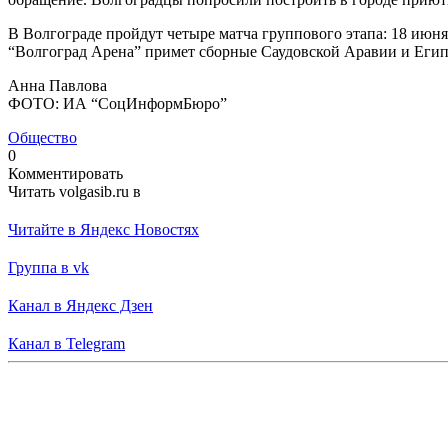
В Волгограде пройдут четыре матча группового этапа: 18 июня
“Волгоград Арена” примет сборные Саудовской Аравии и Египт
Анна Павлова
ФОТО: ИА “СоцИнформБюро”
Общество
0
Комментировать
Читать volgasib.ru в
Читайте в Яндекс Новостях
Группа в vk
Канал в Яндекс Дзен
Канал в Telegram