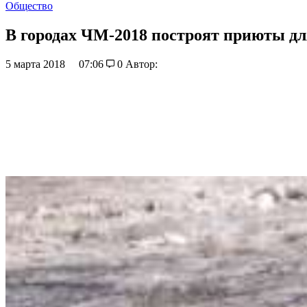
Общество
В городах ЧМ-2018 построят приюты дл
5 марта 2018
07:06
0
Автор: