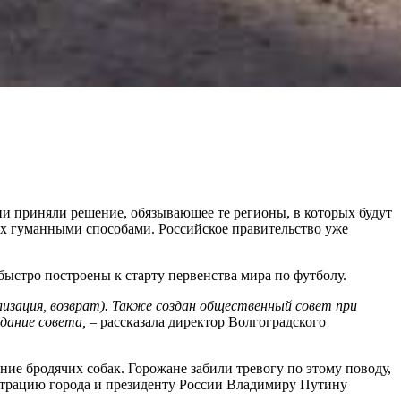
и приняли решение, обязывающее те регионы, в которых будут
х гуманными способами. Российское правительство уже
ыстро построены к старту первенства мира по футболу.
изация, возврат). Также создан общественный совет при
дание совета,
– рассказала директор Волгоградского
ние бродячих собак. Горожане забили тревогу по этому поводу,
истрацию города и президенту России Владимиру Путину