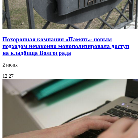
Похоронная компания «Память» новым
подходом незаконно монополизировала доступ
на кладбища Волгограда
2 июня
12:27