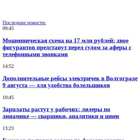
Последние новости:
09:45
Мошенническая схема на 17 млн рублей: двое
фигурантов предстанут перед судом за аферы с
телефонными звонками
14:52
Дополнительные рейсы электричек в Волгограде
9 августа — для удобства болельщиков
10:45
Зарплаты растут у рабочих: лидеры по
динамике — сварщики, аналитики и швеи
13:23