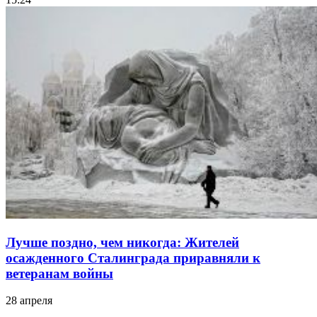
Лучше поздно, чем никогда: Жителей
осажденного Сталинграда приравняли к
ветеранам войны
28 апреля