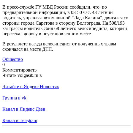
В пресс-службе ГУ МВД России сообщили, что, по
предварительной информации, в 08-50 час. 43-летний
водитель, управляя автомашиной “Лада Калина”, двигался со
стороны города Саратова в сторону Волгограда. На 508/193
км трассы водитель сбил 68-летнего велосипедиста, который
пересекал дорогу в неустановленном месте.
В результате наезда велосипедист от полученных травм
скончался на месте ДТП.
Общество
0
Комментировать
Читать volgasib.ru в
Читайте в Яндекс Новостях
Группа в vk
Канал в Яндекс Дзен
Канал в Telegram