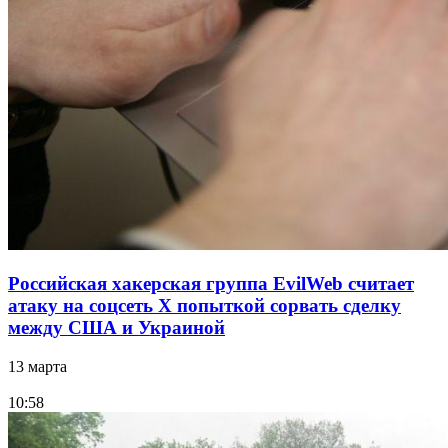
Российская хакерская группа EvilWeb считает
атаку на соцсеть Х попыткой сорвать сделку
между США и Украиной
13 марта
10:58