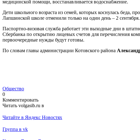
медицинской помощи, восстанавливается водоснабжение.
Дети школьного возраста из семей, которых коснулась беда, 
Лапшинской школе отменили только на один день – 2 сентября
Паспортно-визовая служба работает эти выходные дни в штат
Сбербанка по открытию лицевых счетов для перечисления комп
первоочередные нужды будут готовы.
По словам главы администрации Котовского района
Александ
Общество
0
Комментировать
Читать volgasib.ru в
Читайте в Яндекс Новостях
Группа в vk