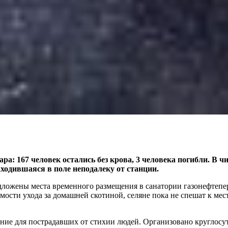
а: 167 человек остались без крова, 3 человека погибли. В 
аходившаяся в поле неподалеку от станции.
редложены места временного размещения в санатории газонефте
мости ухода за домашней скотиной, селяне пока не спешат к ме
ние для пострадавших от стихии людей. Организовано круглосу