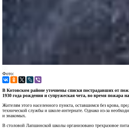
Фото:
В Котовском районе уточнены списки пострадавших от пожар
1930 года рождения и супружеская чета, во время пожара н
Жителям этого населенного пункта, оставшимся без крова, п
технической службы и школе-интернате. Однако из-за необходи
и знакомых.
В столовой Лапшинской школы организовано трехразовое пита