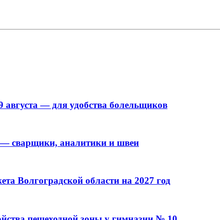
9 августа — для удобства болельщиков
 — сварщики, аналитики и швеи
та Волгоградской области на 2027 год
ойства пешеходной зоны у гимназии № 10