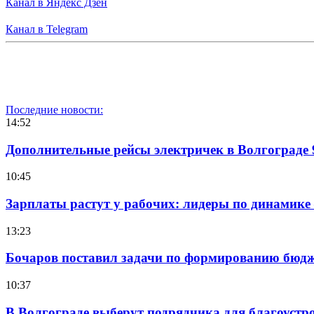
Канал в Яндекс Дзен
Канал в Telegram
Последние новости:
14:52
Дополнительные рейсы электричек в Волгограде 
10:45
Зарплаты растут у рабочих: лидеры по динамике
13:23
Бочаров поставил задачи по формированию бюдже
10:37
В Волгограде выберут подрядчика для благоустр