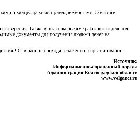
никами и канцелярскими принадлежностями. Занятия в
достоверения. Также в штатном режиме работают отделения
ходимые документы для получения людьми денег на
дствий ЧС, в районе проходят слаженно и организованно.
Источник:
Информационно-справочный портал
Администрации Волгоградской области
www.volganet.ru