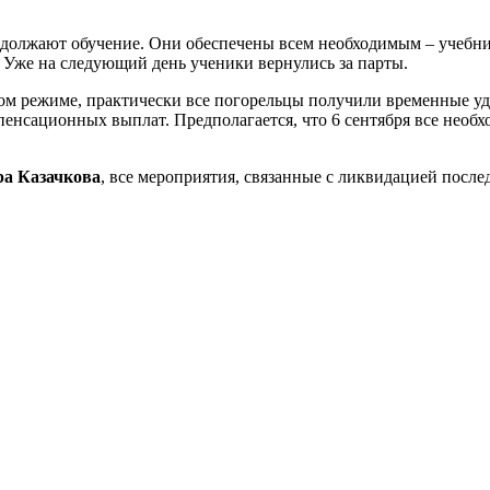
продолжают обучение. Они обеспечены всем необходимым – учеб
. Уже на следующий день ученики вернулись за парты.
ном режиме, практически все погорельцы получили временные у
енсационных выплат. Предполагается, что 6 сентября все необ
ра Казачкова
, все мероприятия, связанные с ликвидацией после