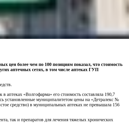
ых цен более чем по 100 позициям показал, что стоимость
угих аптечных сетях, в том числе аптеках ГУП
едств.
к в аптеках «Волгофарма» его стоимость составляла 190,7
ались установленные муниципалитетом цены на «Детралекс №
дистое средство) в муниципальных аптеках не превышала 156
нта, так и препаратов для лечения тяжелых хронических