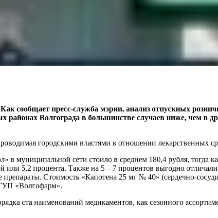
Как сообщает пресс-служба мэрии, анализ отпускных розничн
 районах Волгограда в большинстве случаев ниже, чем в др
проводимая городскими властями в отношении лекарственных ср
» в муниципальной сети стоило в среднем 180,4 рубля, тогда ка
лей или 5,2 процента. Также на 5 – 7 процентов выгодно отлич
гие препараты. Стоимость «Капотена 25 мг № 40» (сердечно-сосу
и ГУП «Волгофарм».
ядка ста наименований медикаментов, как сезонного ассортиме