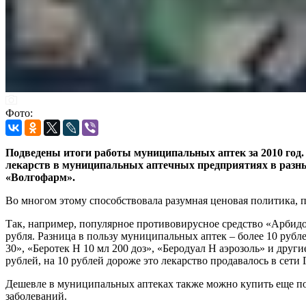
Фото:
Подведены итоги работы муниципальных аптек за 2010 год. 
лекарств в муниципальных аптечных предприятиях в разных
«Волгофарм».
Во многом этому способствовала разумная ценовая политика, 
Так, например, популярное противовирусное средство «Арбидол
рубля. Разница в пользу муниципальных аптек – более 10 руб
30», «Беротек Н 10 мл 200 доз», «Беродуал Н аэрозоль» и дру
рублей, на 10 рублей дороже это лекарство продавалось в сет
Дешевле в муниципальных аптеках также можно купить еще пор
заболеваний.