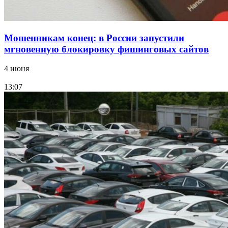
Мошенникам конец: в России запустили
мгновенную блокировку фишинговых сайтов
4 июня
13:07