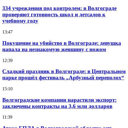
334 учреждения под контролем: в Волгограде
проверяют готовность школ и детсадов к
учебному году
13:47
Покушение на убийство в Волгограде: девушка
напала на незнакомую женщину с ножом
12:39
Сладкий праздник в Волгограде: в Центральном
парке прошёл фестиваль „Арбузный переполох“
15:10
Волгоградские компании нарастили экспорт:
заключены контракты на 3,6 млн долларов
11:39