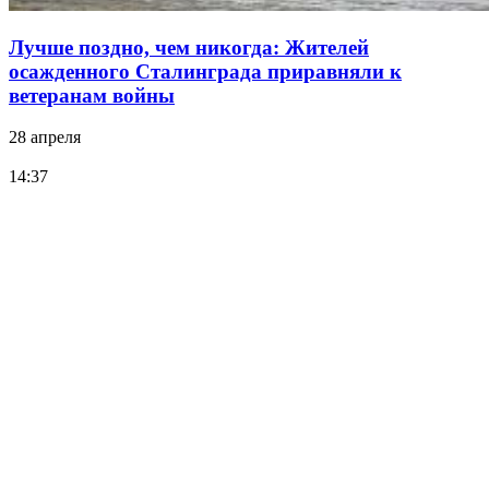
Лучше поздно, чем никогда: Жителей
осажденного Сталинграда приравняли к
ветеранам войны
28 апреля
14:37