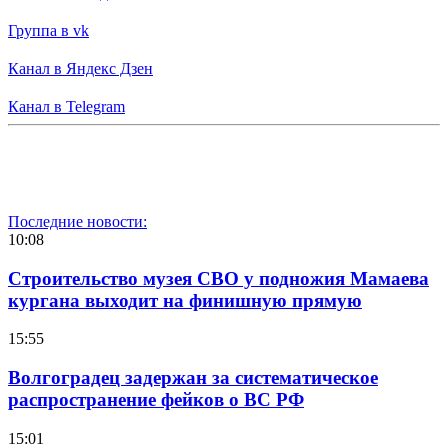
Группа в vk
Канал в Яндекс Дзен
Канал в Telegram
Последние новости:
10:08
Строительство музея СВО у подножия Мамаева
кургана выходит на финишную прямую
15:55
Волгоградец задержан за систематическое
распространение фейков о ВС РФ
15:01