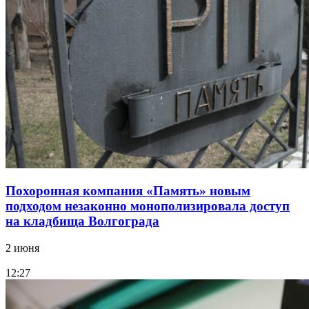
Похоронная компания «Память» новым
подходом незаконно монополизировала доступ
на кладбища Волгограда
2 июня
12:27