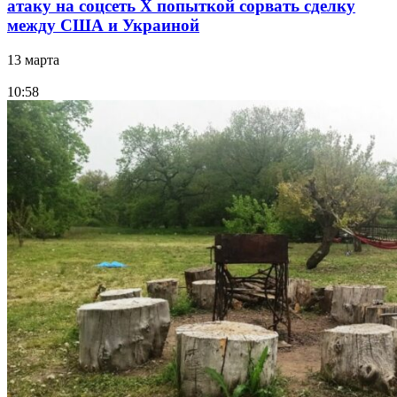
атаку на соцсеть Х попыткой сорвать сделку
между США и Украиной
13 марта
10:58