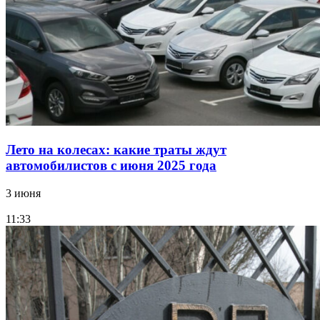
Лето на колесах: какие траты ждут
автомобилистов с июня 2025 года
3 июня
11:33