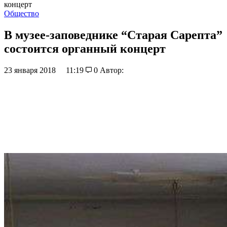
концерт
Общество
В музее-заповеднике “Старая Сарепта”
состоится органный концерт
23 января 2018
11:19
0
Автор: