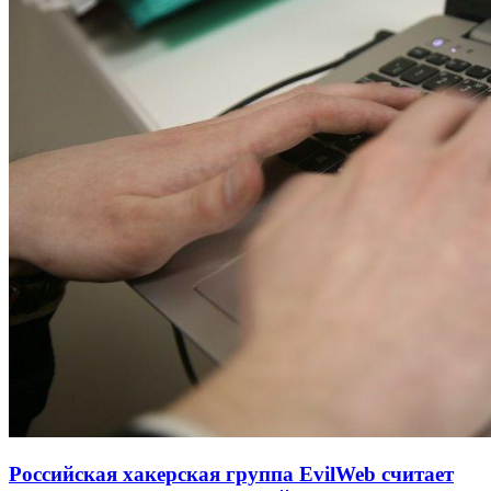
Российская хакерская группа EvilWeb считает