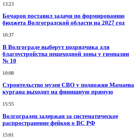
13:23
Бочаров поставил задачи по формированию
бюджета Волгоградской области на 2027 год
10:37
В Волгограде выберут подрядчика для
благоустройства пешеходной зоны у гимназии
№ 10
10:08
Строительство музея СВО у подножия Мамаева
кургана выходит на финишную прямую
15:55
Волгоградец задержан за систематическое
распространение фейков о ВС РФ
15:01