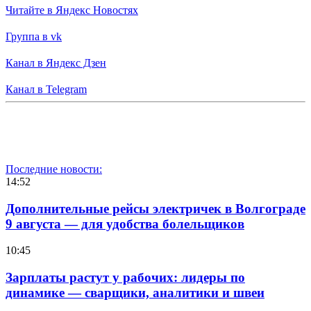
Читайте в Яндекс Новостях
Группа в vk
Канал в Яндекс Дзен
Канал в Telegram
Последние новости:
14:52
Дополнительные рейсы электричек в Волгограде
9 августа — для удобства болельщиков
10:45
Зарплаты растут у рабочих: лидеры по
динамике — сварщики, аналитики и швеи