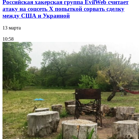
Российская хакерская группа EvilWeb считает
атаку на соцсеть Х попыткой сорвать сделку
между США и Украиной
13 марта
10:58