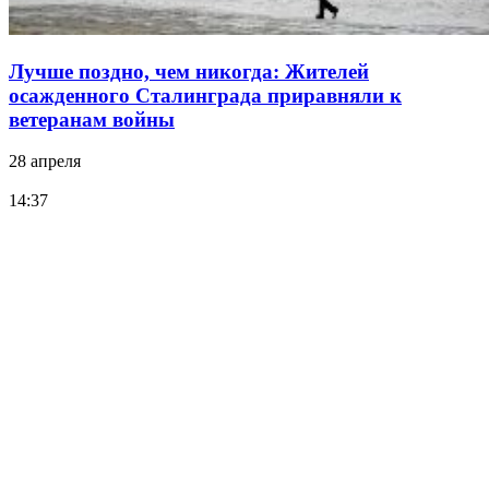
Лучше поздно, чем никогда: Жителей
осажденного Сталинграда приравняли к
ветеранам войны
28 апреля
14:37