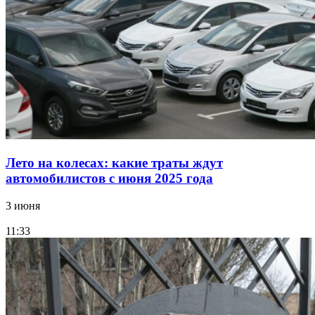
Лето на колесах: какие траты ждут
автомобилистов с июня 2025 года
3 июня
11:33