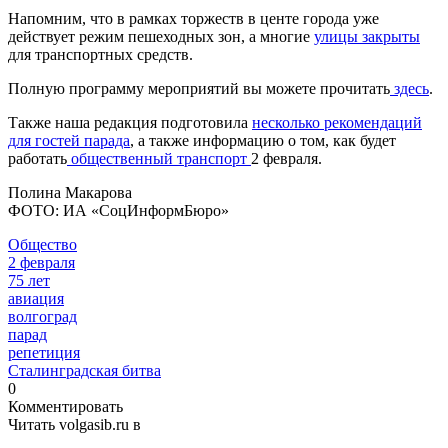
Напомним, что в рамках торжеств в центе города уже
действует режим пешеходных зон, а многие
улицы закрыты
для транспортных средств.
Полную программу мероприятий вы можете прочитать
здесь
.
Также наша редакция подготовила
несколько рекомендаций
для гостей парада
, а также информацию о том, как будет
работать
общественный транспорт
2 февраля.
Полина Макарова
ФОТО: ИА «СоцИнформБюро»
Общество
2 февраля
75 лет
авиация
волгоград
парад
репетиция
Сталинградская битва
0
Комментировать
Читать volgasib.ru в