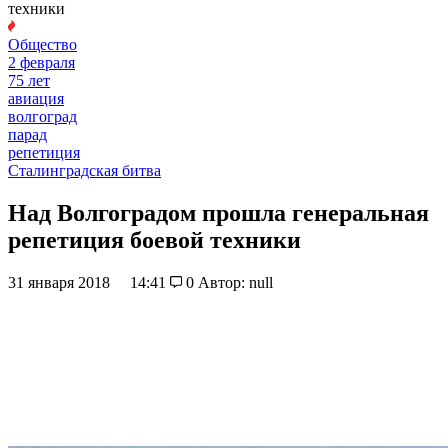
техники
Общество
2 февраля
75 лет
авиация
волгоград
парад
репетиция
Сталинградская битва
Над Волгоградом прошла генеральная
репетиция боевой техники
31 января 2018
14:41
0
Автор: null