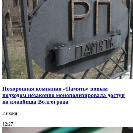
Похоронная компания «Память» новым
подходом незаконно монополизировала доступ
на кладбища Волгограда
2 июня
12:27