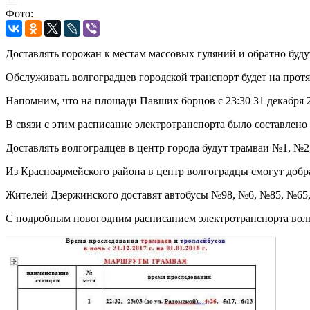
Фото:
Доставлять горожан к местам массовых гуляний и обратно буд
Обслуживать волгоградцев городской транспорт будет на про
Напомним, что на площади Павших борцов с 23:30 31 декабря 2
В связи с этим расписание электротранспорта было составлено
Доставлять волгоградцев в центр города будут трамваи №1, №
Из Красноармейского района в центр волгоградцы смогут добра
Жителей Дзержинского доставят автобусы №98, №6, №85, №65, 
С подробным новогодним расписанием электротранспорта волг