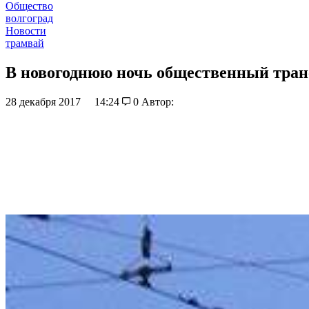
Общество
волгоград
Новости
трамвай
В новогоднюю ночь общественный транс
28 декабря 2017
14:24
0
Автор: