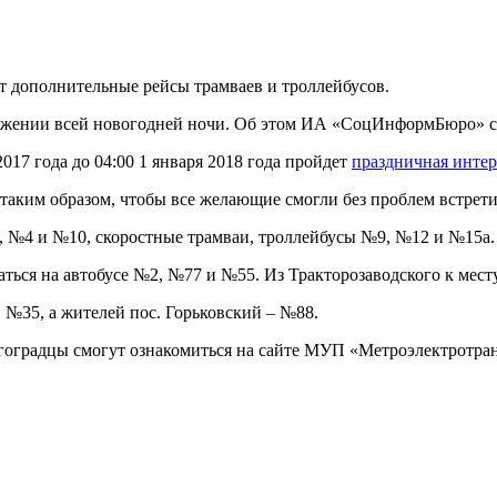
ут дополнительные рейсы трамваев и троллейбусов.
тяжении всей новогодней ночи. Об этом ИА «СоцИнформБюро» с
017 года до 04:00 1 января 2018 года пройдет
праздничная инте
 таким образом, чтобы все желающие смогли без проблем встрети
2, №4 и №10, скоростные трамваи, троллейбусы №9, №12 и №15а.
ться на автобусе №2, №77 и №55. Из Тракторозаводского к мест
№35, а жителей пос. Горьковский – №88.
оградцы смогут ознакомиться на сайте МУП «Метроэлектротран