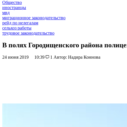
Общество
иностранцы
мвд
миграционное законодательство
рейд по нелегалам
сельхоз работы
трудовое законодательство
В полях Городищенского района полице
24 июня 2019
10:39
1
Автор: Надира Коннова