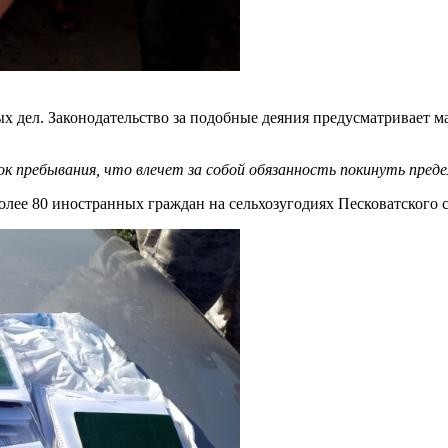
х дел. Законодательство за подобные деяния предусматривает м
 пребывания, что влечет за собой обязанность покинуть преде
олее 80 иностранных граждан на сельхозугодиях Песковатского 