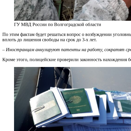
ГУ МВД России по Волгоградской области
По этим фактам будет решаться вопрос о возбуждении уголовны
вплоть до лишения свободы на срок до 3-х лет.
–
Иностранцам аннулируют патенты на работу, сократят срок
Кроме этого, полицейские проверили законность нахождения б