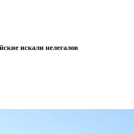
йские искали нелегалов