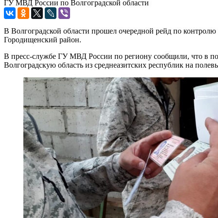
ГУ МВД России по Волгоградской области
В Волгоградской области прошел очередной рейд по контролю 
Городищенский район.
В пресс-службе ГУ МВД России по региону сообщили, что в п
Волгоградскую область из среднеазитских республик на полевы