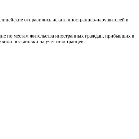
полицейские отправились искать иностранцев-нарушителей в
ние по местам жительства иностранных граждан, прибывших в
ивной постановки на учет иностранцев.