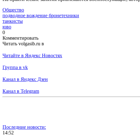
Общество
подводное вождение бронетехники
танкисты
юво
0
Комментировать
Читать volgasib.ru в
Читайте в Яндекс Новостях
Группа в vk
Канал в Яндекс Дзен
Канал в Telegram
Последние новости:
14:52