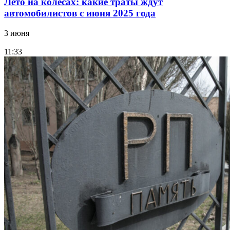
Лето на колесах: какие траты ждут
автомобилистов с июня 2025 года
3 июня
11:33