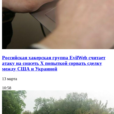
Российская хакерская группа EvilWeb считает
атаку на соцсеть Х попыткой сорвать сделку
между США и Украиной
13 марта
10:58