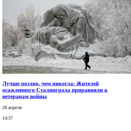
Лучше поздно, чем никогда: Жителей
осажденного Сталинграда приравняли к
ветеранам войны
28 апреля
14:37