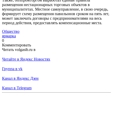
Также, облпромторгом выработал единые правила
размещения нестационарных торговых объектов в
муниципалитетах. Местное самоуправление, в свою очередь,
формирует схему размещения павильонов сроком на пять лет,
может заключать договоры с предпринимателями на весь
период действия, предоставлять компенсационные места.
Общество
ярмарка
0
Комментировать
Читать volgasib.ru в
Читайте в Яндекс Новостях
Группа в vk
Канал в Яндекс Дзен
Канал в Telegram