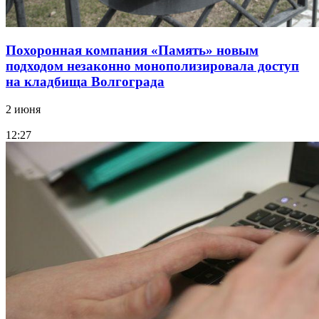
Похоронная компания «Память» новым
подходом незаконно монополизировала доступ
на кладбища Волгограда
2 июня
12:27