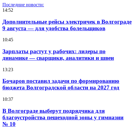
Последние новости:
14:52
Дополнительные рейсы электричек в Волгограде
9 августа — для удобства болельщиков
10:45
Зарплаты растут у рабочих: лидеры по
динамике — сварщики, аналитики и швеи
13:23
Бочаров поставил задачи по формированию
бюджета Волгоградской области на 2027 год
10:37
В Волгограде выберут подрядчика для
благоустройства пешеходной зоны у гимназии
№ 10