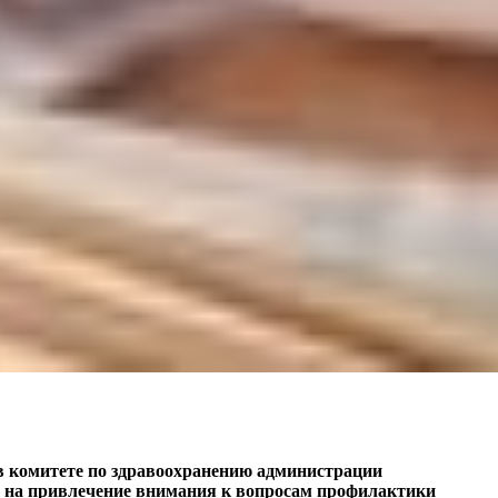
в комитете по здравоохранению администрации
ой на привлечение внимания к вопросам профилактики