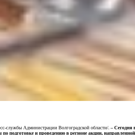
 пресс-службы Администрации Волгоградской области/.
– Сегодня 
пы по подготовке и проведению в регионе акции, направленн