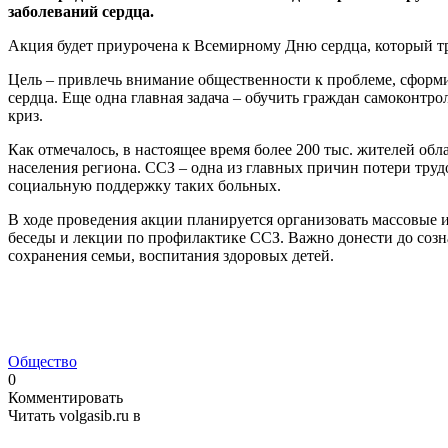
заболеваний сердца.
Акция будет приурочена к Всемирному Дню сердца, который тра
Цель – привлечь внимание общественности к проблеме, сформи
сердца. Еще одна главная задача – обучить граждан самоконтро
криз.
Как отмечалось, в настоящее время более 200 тыс. жителей об
населения региона. ССЗ – одна из главных причин потери труд
социальную поддержку таких больных.
В ходе проведения акции планируется организовать массовые 
беседы и лекции по профилактике ССЗ. Важно донести до созна
сохранения семьи, воспитания здоровых детей.
Общество
0
Комментировать
Читать volgasib.ru в