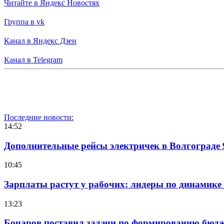
Читайте в Яндекс Новостях
Группа в vk
Канал в Яндекс Дзен
Канал в Telegram
Последние новости:
14:52
Дополнительные рейсы электричек в Волгограде 
10:45
Зарплаты растут у рабочих: лидеры по динамике
13:23
Бочаров поставил задачи по формированию бюдже