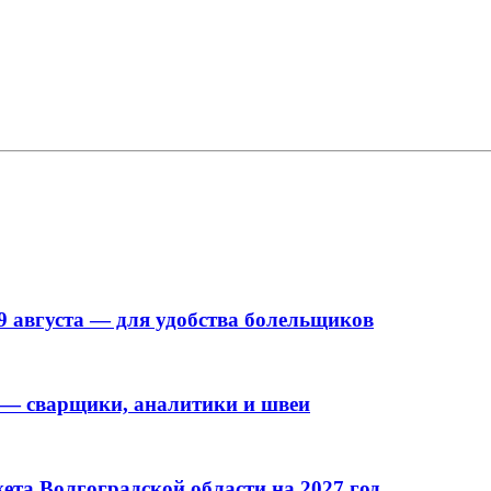
9 августа — для удобства болельщиков
 — сварщики, аналитики и швеи
та Волгоградской области на 2027 год