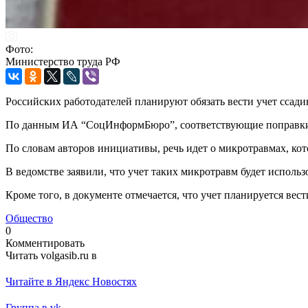
Фото:
Министерство труда РФ
Российских работодателей планируют обязать вести учет ссади
По данным ИА “СоцИнформБюро”, соответствующие поправки 
По словам авторов инициативы, речь идет о микротравмах, кот
В ведомстве заявили, что учет таких микротравм будет исполь
Кроме того, в документе отмечается, что учет планируется вес
Общество
0
Комментировать
Читать volgasib.ru в
Читайте в Яндекс Новостях
Группа в vk