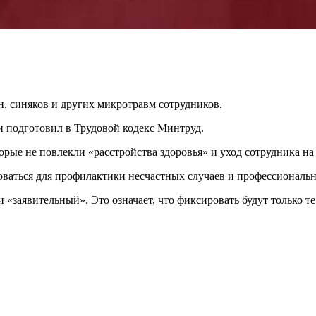
н, синяков и других микротравм сотрудников.
подготовил в Трудовой кодекс Минтруд.
орые не повлекли «расстройства здоровья» и уход сотрудника н
зоваться для профилактики несчастных случаев и профессиональ
ти «заявительный». Это означает, что фиксировать будут только 