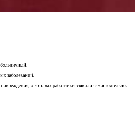
а больничный.
ных заболеваний.
те повреждения, о которых работники заявили самостоятельно.