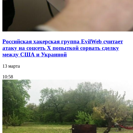
Российская хакерская группа EvilWeb считает
атаку на соцсеть Х попыткой сорвать сделку
между США и Украиной
13 марта
10:58