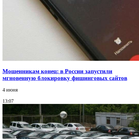
Волгоградские компании нарастили экспорт:
заключены контракты на 3,6 млн долларов
Все новости
Мошенникам конец: в России запустили
мгновенную блокировку фишинговых сайтов
4 июня
13:07