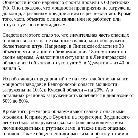
Общероссийского народного фронта провели в 60 регионах
РФ. Оно показало, что мощности предприятия не загружены
до конца, а реальным предприятиям сырья не хватает. Кроме
того, часть объектов с лицензиями или не работает, или
отсутствует по своим адресам.
Следствием этого стало то, что значительная часть опасных
отходов свозится на незаконные свалки, коих обнаружено
более тысячи штук. Например, в Липецкой области из 38
объектов утилизации и обезвреживания 18 отсутствует по
своим адресам. Аналогичная ситуация и в Ленинградской
области: из 9 объектов отсутствуют 5, в Удмуртии – из 40 не
нашли 5.
Из работающих предприятий не на всех задействованы все
мощности заводов: в Белгородской области мощности
загружены на 10%, в Курской области – на 20%. А в
остальных регионах загруженность колеблется в диапазоне от
50% до 80%.
Кроме того, регулярно обнаруживают свалки с опасными
отходами. К примеру, в Бурятии на территории Заудинского
лесхоза была обнаружена свалка с большим количеством
люминисцентных и ртутных ламп, а также иных опасных
отходов. Также общественники рассказали об отсутствии в