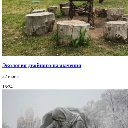
Экология двойного назначения
22 июня
15:24