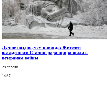
Лучше поздно, чем никогда: Жителей
осажденного Сталинграда приравняли к
ветеранам войны
28 апреля
14:37