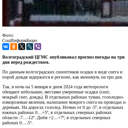
Фото:
СоцИнформБюро
Волгоградский ЦГМС опубликовал прогноз погоды на три
дня перед рождеством.
По данным волгоградских синоптиков осадки в виде снега и
порой дождя задержатся в регионе, как минимум, на три дня.
Так, в ночь на 5 января и днем 2024 года метеорологи
обещают небольшие, местами умеренные осадки (снег,
мокрый снег, дождь). В отдельных районах туман, гололедно-
изморозевые явления, налипание мокрого снега на проводах и
деревьях. На дорогах гололед. Ночью от 0 до -5º, в отдельных
южных районах 0…+5º, в отдельных северных районах
области -7…-12º. Днём +2…+7º, в отдельных северных
районах 0…-5º.