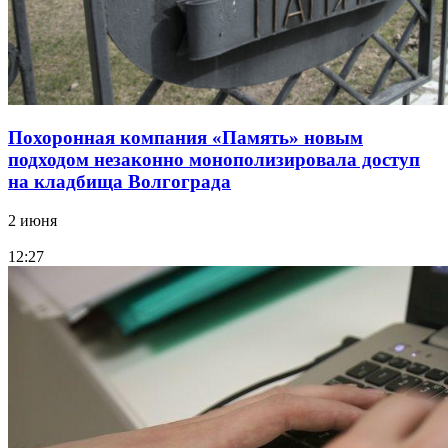
Похоронная компания «Память» новым
подходом незаконно монополизировала доступ
на кладбища Волгограда
2 июня
12:27