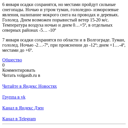
6 января осадки сохранятся, но местами пройдут сильные
снегопады. Ночью и утром туман, гололедно- изморозевые
явления, налипание мокрого снега на проводах и деревьях.
Гололед. Днем возможен порывистый ветер 15-20 м/с.
Температура воздуха ночью и днем 0…+5º, в отдельных
северных районах -5… -10º
7 января осадки сохранятся по области и в Волгограде. Туман,
гололед. Ночью -2…-7º, при прояснении до -12º; днем +1…-4º,
местами до +6º.
Общество
0
Комментировать
Читать volgasib.ru в
Читайте в Яндекс Новостях
Группа в vk
Канал в Яндекс Дзен
Канал в Telegram