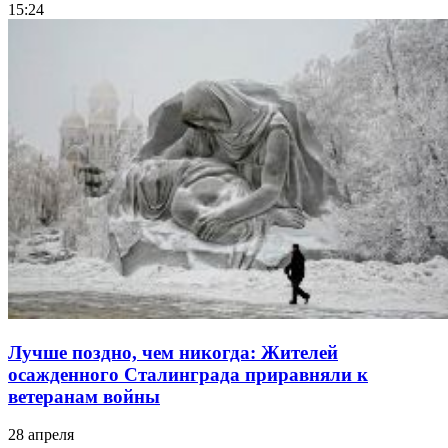
15:24
Лучше поздно, чем никогда: Жителей
осажденного Сталинграда приравняли к
ветеранам войны
28 апреля