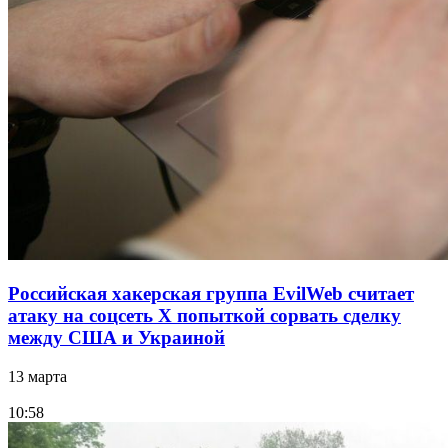
Российская хакерская группа EvilWeb считает
атаку на соцсеть Х попыткой сорвать сделку
между США и Украиной
13 марта
10:58