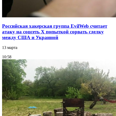
Российская хакерская группа EvilWeb считает
атаку на соцсеть Х попыткой сорвать сделку
между США и Украиной
13 марта
10:58