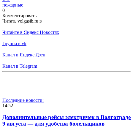
пожарные
0
Комментировать
Читать volgasib.ru в
Читайте в Яндекс Новостях
Группа в vk
Канал в Яндекс Дзен
Канал в Telegram
Последние новости:
14:52
Дополнительные рейсы электричек в Волгограде
9 августа — для удобства болельщиков