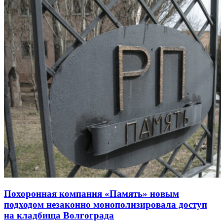
Похоронная компания «Память» новым
подходом незаконно монополизировала доступ
на кладбища Волгограда