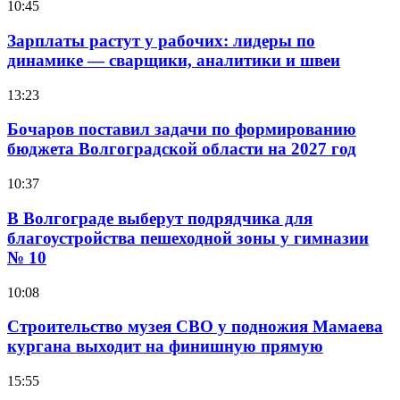
10:45
Зарплаты растут у рабочих: лидеры по
динамике — сварщики, аналитики и швеи
13:23
Бочаров поставил задачи по формированию
бюджета Волгоградской области на 2027 год
10:37
В Волгограде выберут подрядчика для
благоустройства пешеходной зоны у гимназии
№ 10
10:08
Строительство музея СВО у подножия Мамаева
кургана выходит на финишную прямую
15:55