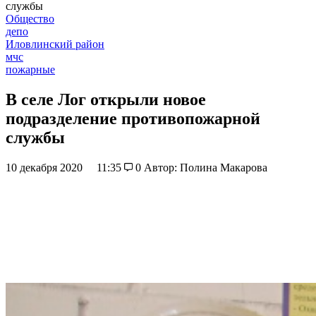
службы
Общество
депо
Иловлинский район
мчс
пожарные
В селе Лог открыли новое
подразделение противопожарной
службы
10 декабря 2020
11:35
0
Автор: Полина Макарова