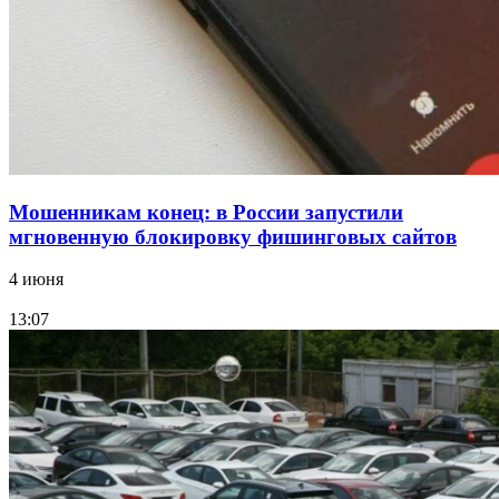
заключены контракты на 3,6 млн долларов
Все новости
Мошенникам конец: в России запустили
мгновенную блокировку фишинговых сайтов
4 июня
13:07