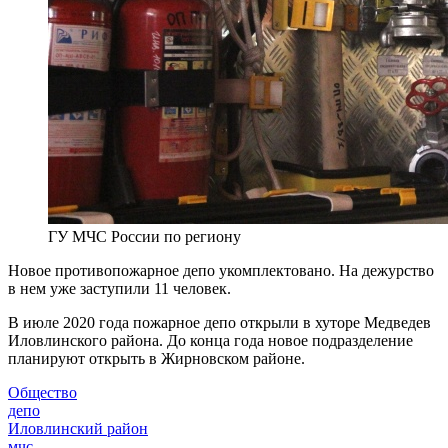
ГУ МЧС России по региону
Новое противопожарное депо укомплектовано. На дежурство
в нем уже заступили 11 человек.
В июле 2020 года пожарное депо открыли в хуторе Медведев
Иловлинского района. До конца года новое подразделение
планируют открыть в Жирновском районе.
Общество
депо
Иловлинский район
мчс