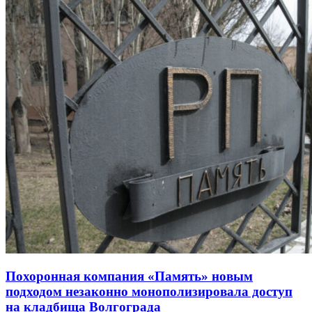
Похоронная компания «Память» новым
подходом незаконно монополизировала доступ
на кладбища Волгограда