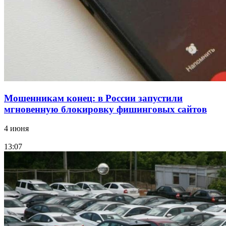
Фестиваль #ТриЧетыре в Волгограде пройдёт
11–13 сентября в рамках Года единства народов
России
Все новости
Мошенникам конец: в России запустили
мгновенную блокировку фишинговых сайтов
4 июня
13:07