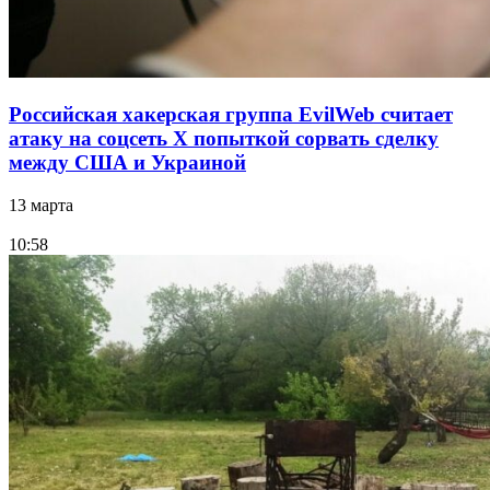
Российская хакерская группа EvilWeb считает
атаку на соцсеть Х попыткой сорвать сделку
между США и Украиной
13 марта
10:58