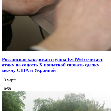
Российская хакерская группа EvilWeb считает
атаку на соцсеть Х попыткой сорвать сделку
между США и Украиной
13 марта
10:58