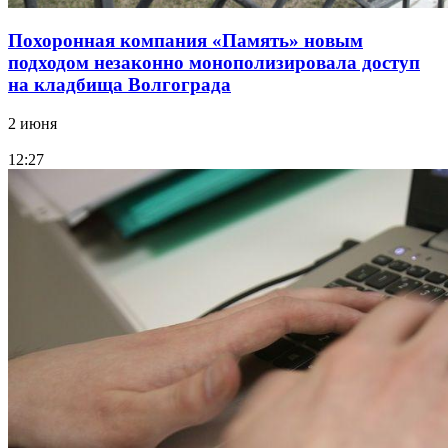
Похоронная компания «Память» новым
подходом незаконно монополизировала доступ
на кладбища Волгограда
2 июня
12:27