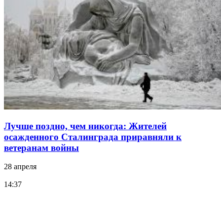
Лучше поздно, чем никогда: Жителей
осажденного Сталинграда приравняли к
ветеранам войны
28 апреля
14:37