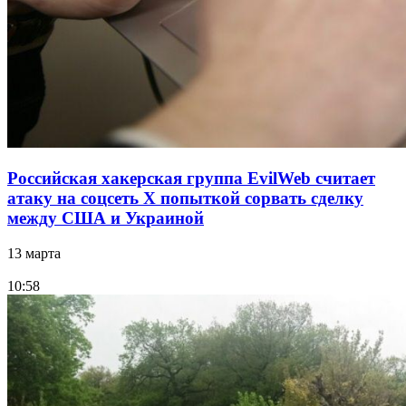
Российская хакерская группа EvilWeb считает
атаку на соцсеть Х попыткой сорвать сделку
между США и Украиной
13 марта
10:58