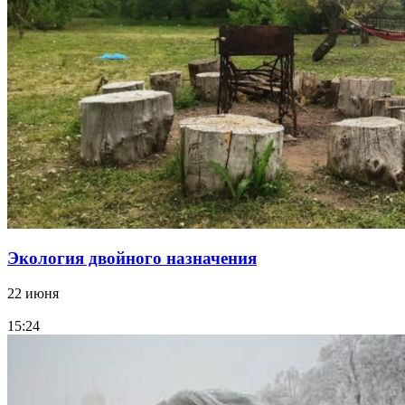
Экология двойного назначения
22 июня
15:24