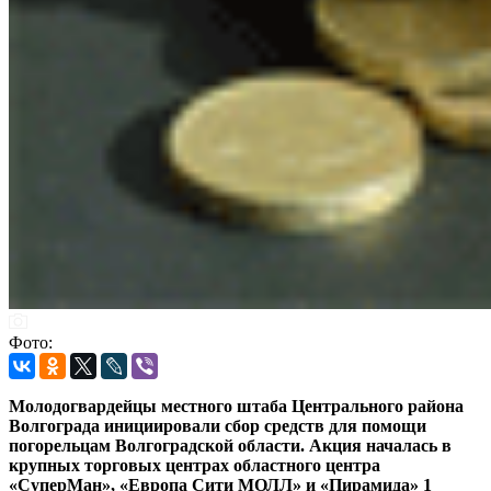
Фото:
Молодогвардейцы местного штаба Центрального района
Волгограда инициировали сбор средств для помощи
погорельцам Волгоградской области. Акция началась в
крупных торговых центрах областного центра
«СуперМан», «Европа Сити МОЛЛ» и «Пирамида» 1