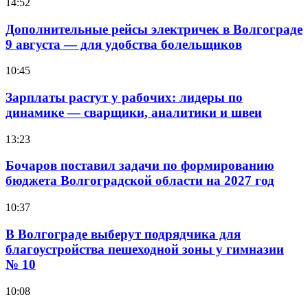
14:52
Дополнительные рейсы электричек в Волгограде
9 августа — для удобства болельщиков
10:45
Зарплаты растут у рабочих: лидеры по
динамике — сварщики, аналитики и швеи
13:23
Бочаров поставил задачи по формированию
бюджета Волгоградской области на 2027 год
10:37
В Волгограде выберут подрядчика для
благоустройства пешеходной зоны у гимназии
№ 10
10:08