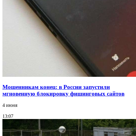
парке прошёл фестиваль „Арбузный переполох“
15:10
Волгоградские компании нарастили экспорт:
заключены контракты на 3,6 млн долларов
Все новости
Мошенникам конец: в России запустили
мгновенную блокировку фишинговых сайтов
4 июня
13:07