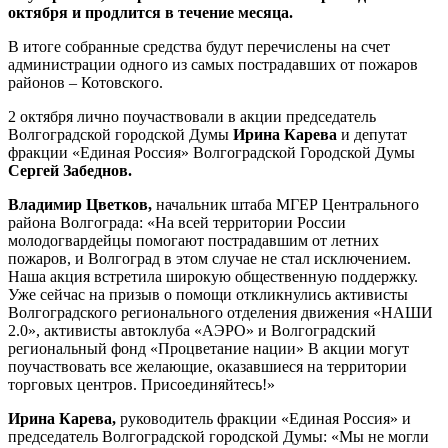
октября и продлится в течение месяца.
В итоге собранные средства будут перечислены на счет
администрации одного из самых пострадавших от пожаров
районов – Котовского.
2 октября лично поучаствовали в акции председатель
Волгоградской городской Думы
Ирина Карева
и депутат
фракции «Единая Россия» Волгоградской Городской Думы
Сергей Забеднов.
Владимир Цветков,
начальник штаба МГЕР Центрального
района Волгограда: «На всей территории России
молодогвардейцы помогают пострадавшим от летних
пожаров, и Волгоград в этом случае не стал исключением.
Наша акция встретила широкую общественную поддержку.
Уже сейчас на призыв о помощи откликнулись активисты
Волгоградского регионального отделения движения «НАШИ
2.0», активисты автоклуба «АЭРО» и Волгоградский
региональный фонд «Процветание нации» В акции могут
поучаствовать все желающие, оказавшиеся на территории
торговых центров. Присоединяйтесь!»
Ирина Карева,
руководитель фракции «Единая Россия» и
председатель Волгоградской городской Думы: «Мы не могли