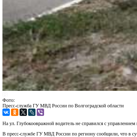
Фото:
Пресс-служба ГУ МВД России по Волгоградской области
На ул. Глубокоовражной водитель не справился с управлением
В пресс-службе ГУ МВД России по региону сообщили, что в суб