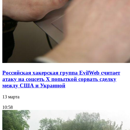
Российская хакерская группа EvilWeb считает
атаку на соцсеть Х попыткой сорвать сделку
между США и Украиной
13 марта
10:58