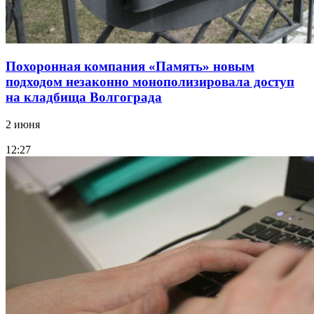
Похоронная компания «Память» новым
подходом незаконно монополизировала доступ
на кладбища Волгограда
2 июня
12:27