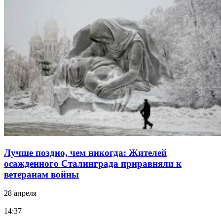
Лучше поздно, чем никогда: Жителей
осажденного Сталинграда приравняли к
ветеранам войны
28 апреля
14:37