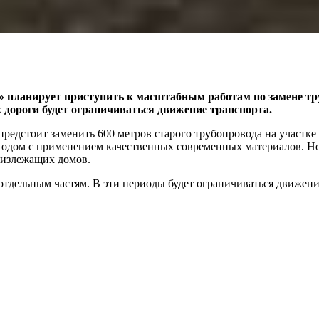
» планирует приступить к масштабным работам по замене тр
х дороги будет ограничиваться движение транспорта.
предстоит заменить 600 метров старого трубопровода на участке
тодом с применением качественных современных материалов. Но
лизлежащих домов.
тдельным частям. В эти периоды будет ограничиваться движени