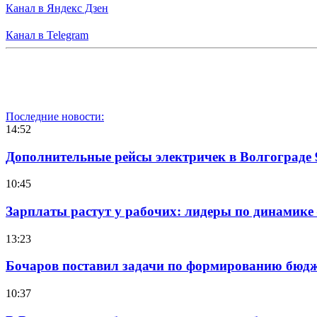
Канал в Яндекс Дзен
Канал в Telegram
Последние новости:
14:52
Дополнительные рейсы электричек в Волгограде 
10:45
Зарплаты растут у рабочих: лидеры по динамике
13:23
Бочаров поставил задачи по формированию бюдже
10:37