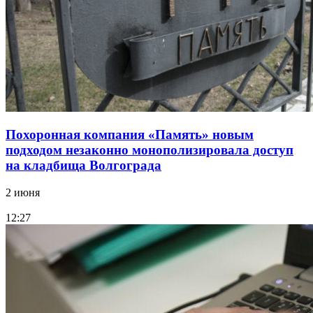
Похоронная компания «Память» новым
подходом незаконно монополизировала доступ
на кладбища Волгограда
2 июня
12:27