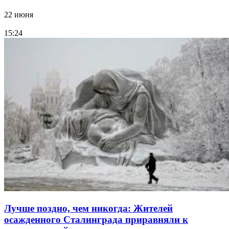
22 июня
15:24
Лучше поздно, чем никогда: Жителей
осажденного Сталинграда приравняли к