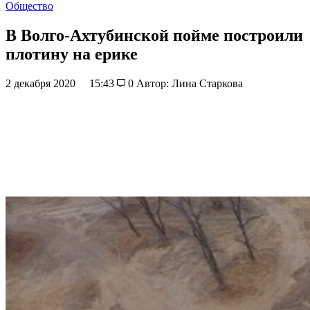
Общество
В Волго-Ахтубинской пойме построили
плотину на ерике
2 декабря 2020
15:43
0
Автор: Лина Старкова