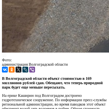
Фото:
администрация Волгоградской области
В Волгоградской области объект стоимостью в 169
миллионов рублей сдан. Обещают, что теперь природной
парк будет еще меньше пересыхать.
На ерике Каширин под Волгоградом достроено
гидротехническое сооружение. По информации пресс-службы
региональной администрации, во время паводков этот объект
обеспечит водой сеть водоемов в пойме. Общая стоимость