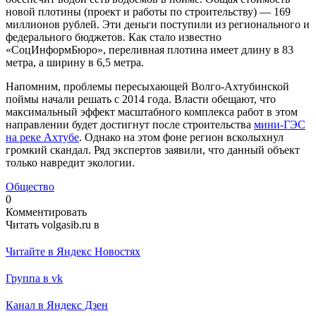
новой плотины (проект и работы по строительству) — 169
миллионов рублей. Эти деньги поступили из регионального и
федерального бюджетов. Как стало известно
«СоцИнформБюро», переливная плотина имеет длину в 83
метра, а ширину в 6,5 метра.
Напомним, проблемы пересыхающей Волго-Ахтубинской
поймы начали решать с 2014 года. Власти обещают, что
максимальный эффект масштабного комплекса работ в этом
направлении будет достигнут после строительства
мини-ГЭС
на реке Ахтубе
. Однако на этом фоне регион всколыхнул
громкий скандал. Ряд экспертов заявили, что данный объект
только навредит экологии.
Общество
0
Комментировать
Читать volgasib.ru в
Читайте в Яндекс Новостях
Группа в vk
Канал в Яндекс Дзен