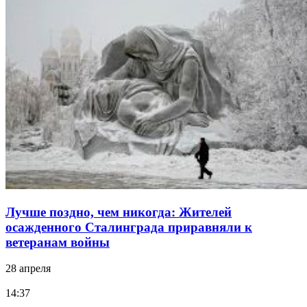
Лучше поздно, чем никогда: Жителей
осажденного Сталинграда приравняли к
ветеранам войны
28 апреля
14:37