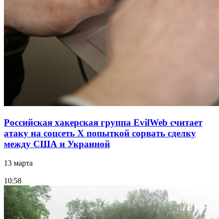
Российская хакерская группа EvilWeb считает
атаку на соцсеть Х попыткой сорвать сделку
между США и Украиной
13 марта
10:58