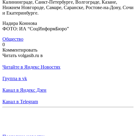
Калининграде, Санкт-Петербурге, Волгограде, Казане,
Нижнем Новгороде, Самаре, Саранске, Ростове-на-Дону, Сочи
и Екатеринбурге.
Надира Коннова
ФОТО: ИА “СоцИнформБюро”
Общество
0
Комментировать
Читать volgasib.ru в
Читайте в Яндекс Новостях
Группа в vk
Канал в Яндекс Дзен
Канал в Telegram