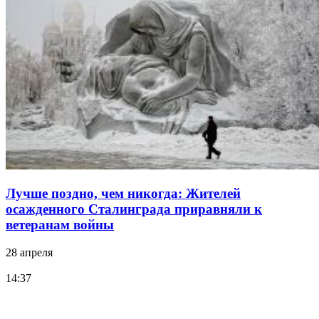
Лучше поздно, чем никогда: Жителей
осажденного Сталинграда приравняли к
ветеранам войны
28 апреля
14:37