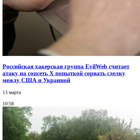
Российская хакерская группа EvilWeb считает
атаку на соцсеть Х попыткой сорвать сделку
между США и Украиной
13 марта
10:58