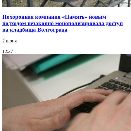
Похоронная компания «Память» новым
подходом незаконно монополизировала доступ
на кладбища Волгограда
2 июня
12:27