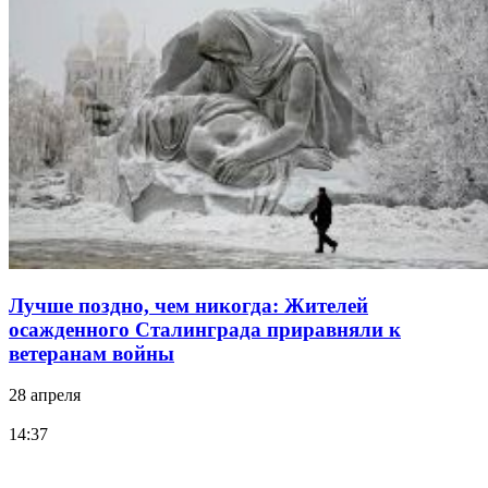
Лучше поздно, чем никогда: Жителей
осажденного Сталинграда приравняли к
ветеранам войны
28 апреля
14:37