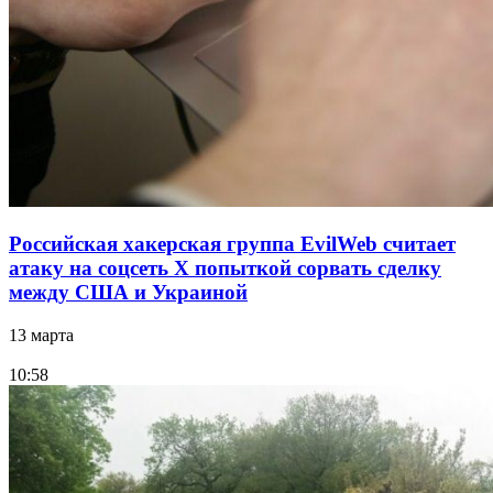
Российская хакерская группа EvilWeb считает
атаку на соцсеть Х попыткой сорвать сделку
между США и Украиной
13 марта
10:58