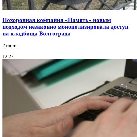
Похоронная компания «Память» новым
подходом незаконно монополизировала доступ
на кладбища Волгограда
2 июня
12:27