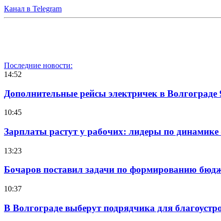
Канал в Telegram
Последние новости:
14:52
Дополнительные рейсы электричек в Волгограде 
10:45
Зарплаты растут у рабочих: лидеры по динамике
13:23
Бочаров поставил задачи по формированию бюдже
10:37
В Волгограде выберут подрядчика для благоустр