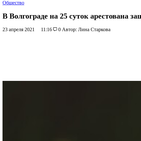
Общество
В Волгограде на 25 суток арестована з
23 апреля 2021
11:16
0
Автор: Лина Старкова