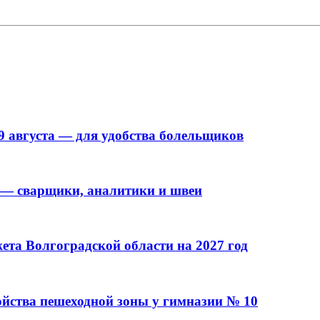
9 августа — для удобства болельщиков
 — сварщики, аналитики и швеи
та Волгоградской области на 2027 год
ойства пешеходной зоны у гимназии № 10