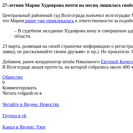
27-летняя Мария Худоярова почти на месяц лишилась своб
Центральный районный суд Волгограда назначил волгоградке М
что Мария
ранее уже привлекалась
к ответственности за подобн
– В судебном заседании Худоярова вину в совершении а
области.
23 марта, размещая на своей страничке информацию о регистра
заявку, не рассказывайте своим друзьям» и пр.). Не прокатило.
Добавим, ранее координатор штаба Навального
Евгений Кочеги
В Волгограде акция протеста, на которой собрались около 400 
Общество
0
Комментировать
Читать volgasib.ru в
Читайте в Яндекс Новостях
Группа в vk
Канал в Яндекс Дзен