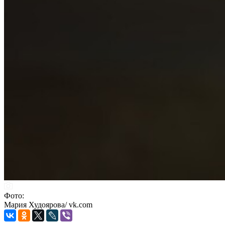
Фото:
Мария Худоярова/ vk.com