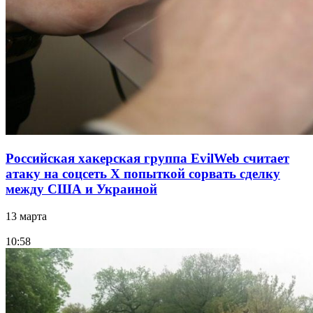
Российская хакерская группа EvilWeb считает
атаку на соцсеть Х попыткой сорвать сделку
между США и Украиной
13 марта
10:58