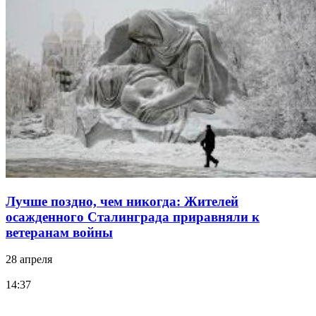
Лучше поздно, чем никогда: Жителей
осажденного Сталинграда приравняли к
ветеранам войны
28 апреля
14:37