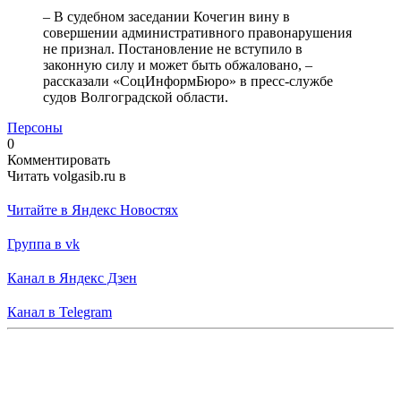
– В судебном заседании Кочегин вину в
совершении административного правонарушения
не признал. Постановление не вступило в
законную силу и может быть обжаловано, –
рассказали «СоцИнформБюро» в пресс-службе
судов Волгоградской области.
Персоны
0
Комментировать
Читать volgasib.ru в
Читайте в Яндекс Новостях
Группа в vk
Канал в Яндекс Дзен
Канал в Telegram