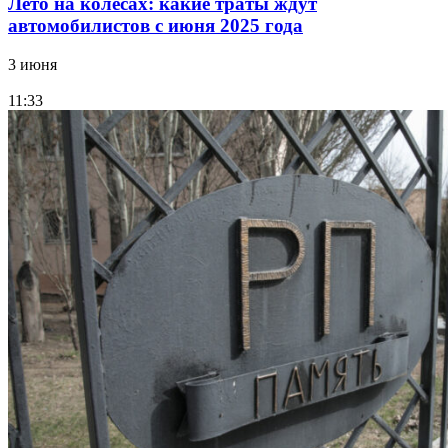
Лето на колесах: какие траты ждут
автомобилистов с июня 2025 года
3 июня
11:33