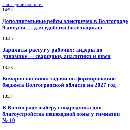
Последние новости:
14:52
Дополнительные рейсы электричек в Волгограде
9 августа — для удобства болельщиков
10:45
Зарплаты растут у рабочих: лидеры по
динамике — сварщики, аналитики и швеи
13:23
Бочаров поставил задачи по формированию
бюджета Волгоградской области на 2027 год
10:37
В Волгограде выберут подрядчика для
благоустройства пешеходной зоны у гимназии
№ 10