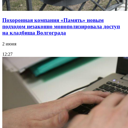
Похоронная компания «Память» новым
подходом незаконно монополизировала доступ
на кладбища Волгограда
2 июня
12:27