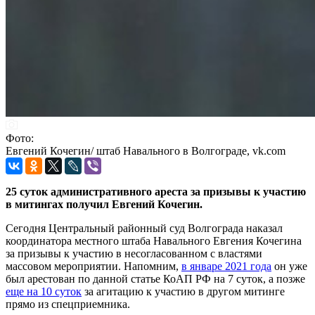
Фото:
Евгений Кочегин/ штаб Навального в Волгограде, vk.com
25 суток административного ареста за призывы к участию
в митингах получил Евгений Кочегин.
Сегодня Центральный районный суд Волгограда наказал
координатора местного штаба Навального Евгения Кочегина
за призывы к участию в несогласованном с властями
массовом мероприятии. Напомним,
в январе 2021 года
он уже
был арестован по данной статье КоАП РФ на 7 суток, а позже
еще на 10 суток
за агитацию к участию в другом митинге
прямо из спецприемника.