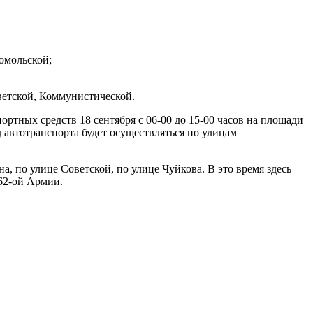
омольской;
ветской, Коммунистической.
ртных средств 18 сентября с 06-00 до 15-00 часов на площади
 автотранспорта будет осуществляться по улицам
а, по улице Советской, по улице Чуйкова. В это время здесь
62-ой Армии.