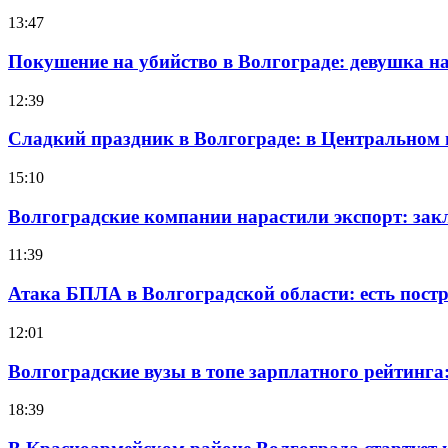
13:47
Покушение на убийство в Волгограде: девушка 
12:39
Сладкий праздник в Волгограде: в Центральном
15:10
Волгоградские компании нарастили экспорт: зак
11:39
Атака БПЛА в Волгоградской области: есть пос
12:01
Волгоградские вузы в топе зарплатного рейтинг
18:39