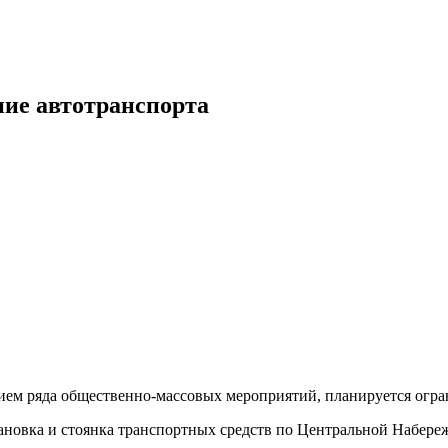
ние автотранспорта
нием ряда общественно-массовых мероприятий, планируется огр
ановка и стоянка транспортных средств по Центральной Набережн