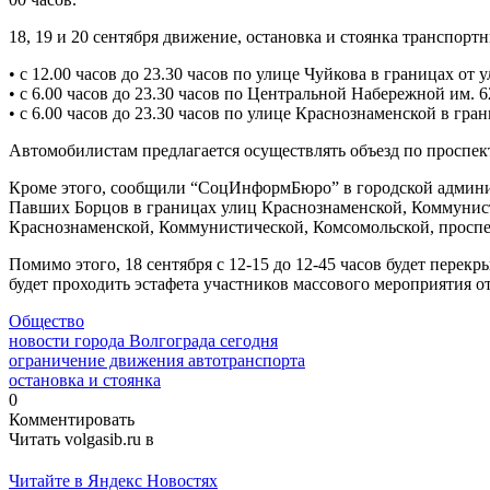
18, 19 и 20 сентября движение, остановка и стоянка транспорт
• с 12.00 часов до 23.30 часов по улице Чуйкова в границах о
• с 6.00 часов до 23.30 часов по Центральной Набережной им.
• с 6.00 часов до 23.30 часов по улице Краснознаменской в г
Автомобилистам предлагается осуществлять объезд по проспек
Кроме этого, сообщили “СоцИнформБюро” в городской админист
Павших Борцов в границах улиц Краснознаменской, Коммунисти
Краснознаменской, Коммунистической, Комсомольской, проспе
Помимо этого, 18 сентября с 12-15 до 12-45 часов будет перек
будет проходить эстафета участников массового мероприятия 
Общество
новости города Волгограда сегодня
ограничение движения автотранспорта
остановка и стоянка
0
Комментировать
Читать volgasib.ru в
Читайте в Яндекс Новостях