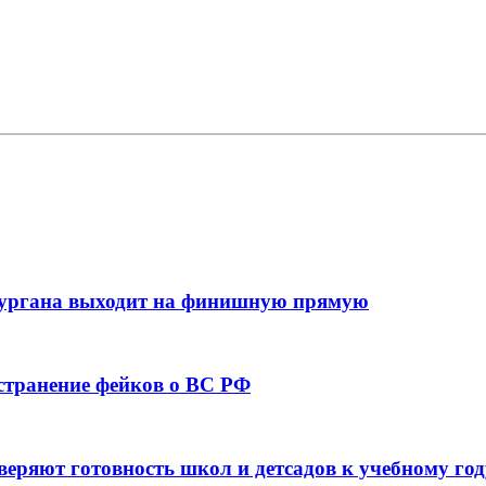
кургана выходит на финишную прямую
остранение фейков о ВС РФ
веряют готовность школ и детсадов к учебному год