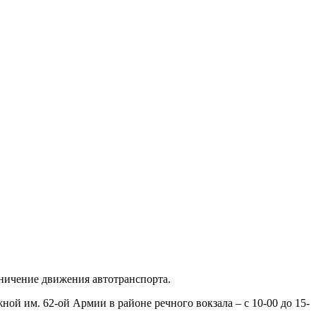
аничение движения автотранспорта.
ой им. 62-ой Армии в районе речного вокзала – с 10-00 до 15-