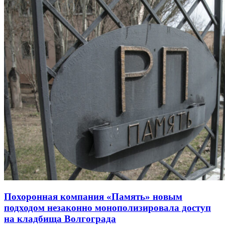
Похоронная компания «Память» новым
подходом незаконно монополизировала доступ
на кладбища Волгограда