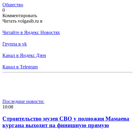
Общество
0
Комментировать
Читать volgasib.ru в
Читайте в Яндекс Новостях
Группа в vk
Канал в Яндекс Дзен
Канал в Telegram
Последние новости:
10:08
Строительство музея СВО у подножия Мамаева
кургана выходит на финишную прямую