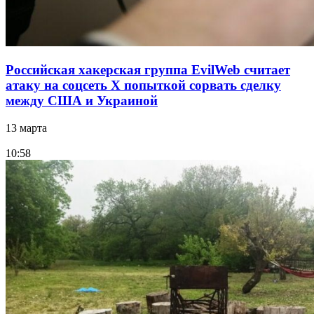
Российская хакерская группа EvilWeb считает
атаку на соцсеть Х попыткой сорвать сделку
между США и Украиной
13 марта
10:58