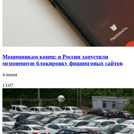
Фестиваль #ТриЧетыре в Волгограде пройдёт
11–13 сентября в рамках Года единства народов
России
Все новости
Мошенникам конец: в России запустили
мгновенную блокировку фишинговых сайтов
4 июня
13:07