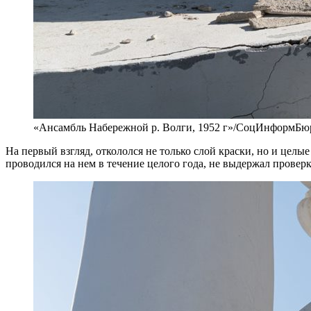
«Ансамбль Набережной р. Волги, 1952 г»/СоцИнформБю
На первый взгляд, откололся не только слой краски, но и целые
проводился на нем в течение целого года, не выдержал прове