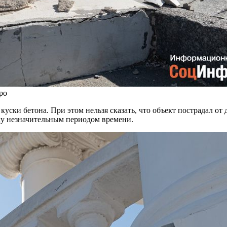
ро
 куски бетона. При этом нельзя сказать, что объект пострадал о
рку незначительным периодом времени.