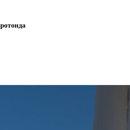
 ротонда