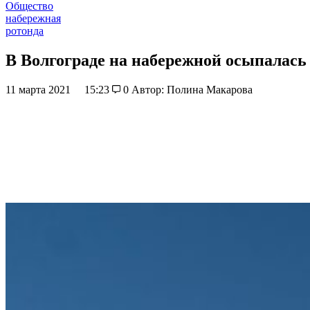
Общество
набережная
ротонда
В Волгограде на набережной осыпалась
11 марта 2021
15:23
0
Автор: Полина Макарова