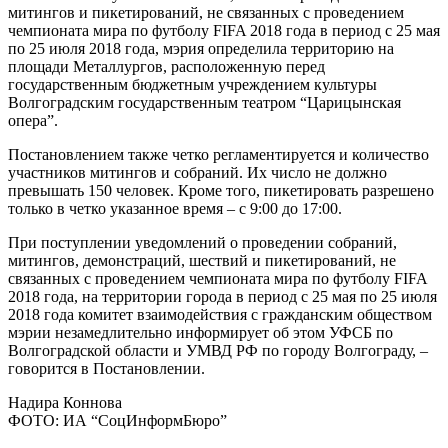
митингов и пикетирований, не связанных с проведением
чемпионата мира по футболу FIFA 2018 года в период с 25 мая
по 25 июля 2018 года, мэрия определила территорию на
площади Металлургов, расположенную перед
государственным бюджетным учреждением культуры
Волгоградским государственным театром “Царицынская
опера”.
Постановлением также четко регламентируется и количество
участников митингов и собраний. Их число не должно
превышать 150 человек. Кроме того, пикетировать разрешено
только в четко указанное время – с 9:00 до 17:00.
При поступлении уведомлений о проведении собраний,
митингов, демонстраций, шествий и пикетирований, не
связанных с проведением чемпионата мира по футболу FIFA
2018 года, на территории города в период с 25 мая по 25 июля
2018 года комитет взаимодействия с гражданским обществом
мэрии незамедлительно информирует об этом УФСБ по
Волгоградской области и УМВД РФ по городу Волгограду, –
говорится в Постановлении.
Надира Коннова
ФОТО: ИА “СоцИнформБюро”