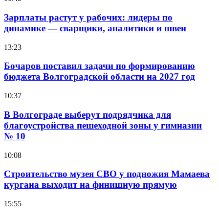
Зарплаты растут у рабочих: лидеры по
динамике — сварщики, аналитики и швеи
13:23
Бочаров поставил задачи по формированию
бюджета Волгоградской области на 2027 год
10:37
В Волгограде выберут подрядчика для
благоустройства пешеходной зоны у гимназии
№ 10
10:08
Строительство музея СВО у подножия Мамаева
кургана выходит на финишную прямую
15:55