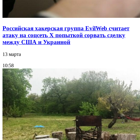
Российская хакерская группа EvilWeb считает
атаку на соцсеть Х попыткой сорвать сделку
между США и Украиной
13 марта
10:58