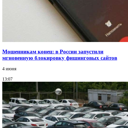
заключены контракты на 3,6 млн долларов
Все новости
Мошенникам конец: в России запустили
мгновенную блокировку фишинговых сайтов
4 июня
13:07