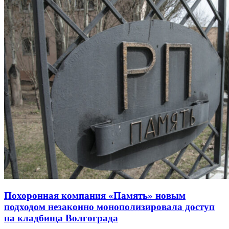
Похоронная компания «Память» новым
подходом незаконно монополизировала доступ
на кладбища Волгограда