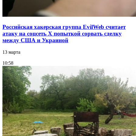
Российская хакерская группа EvilWeb считает
атаку на соцсеть Х попыткой сорвать сделку
между США и Украиной
13 марта
10:58