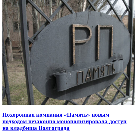
Похоронная компания «Память» новым
подходом незаконно монополизировала доступ
на кладбища Волгограда