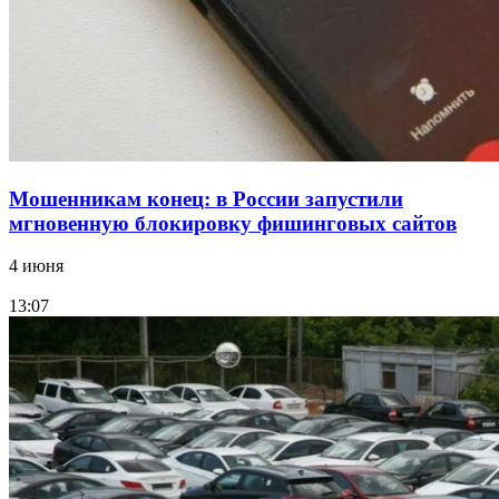
Все новости
Мошенникам конец: в России запустили
мгновенную блокировку фишинговых сайтов
4 июня
13:07