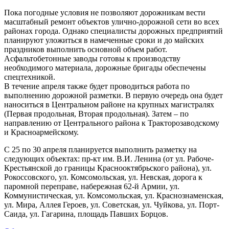
Пока погодные условия не позволяют дорожникам вести
масштабный ремонт объектов улично-дорожной сети во всех
районах города. Однако специалисты дорожных предприятий
планируют уложиться в намеченные сроки и до майских
праздников выполнить основной объем работ.
Асфальтобетонные заводы готовы к производству
необходимого материала, дорожные бригады обеспечены
спецтехникой.
В течение апреля также будет проводиться работа по
выполнению дорожной разметки. В первую очередь она будет
наноситься в Центральном районе на крупных магистралях
(Первая продольная, Вторая продольная). Затем – по
направлению от Центрального района к Тракторозаводскому
и Красноармейскому.
С 25 по 30 апреля планируется выполнить разметку на
следующих объектах: пр-кт им. В.И. Ленина (от ул. Рабоче-
Крестьянской до границы Краснооктябрьского района), ул.
Рокоссовского, ул. Комсомольская, ул. Невская, дорога к
паромной переправе, набережная 62-й Армии, ул.
Коммунистическая, ул. Комсомольская, ул. Краснознаменская,
ул. Мира, Аллея Героев, ул. Советская, ул. Чуйкова, ул. Порт-
Саида, ул. Гагарина, площадь Павших Борцов.