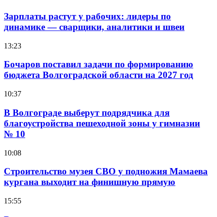
Зарплаты растут у рабочих: лидеры по
динамике — сварщики, аналитики и швеи
13:23
Бочаров поставил задачи по формированию
бюджета Волгоградской области на 2027 год
10:37
В Волгограде выберут подрядчика для
благоустройства пешеходной зоны у гимназии
№ 10
10:08
Строительство музея СВО у подножия Мамаева
кургана выходит на финишную прямую
15:55