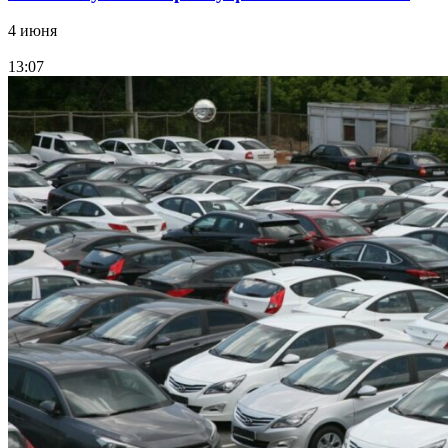
4 июня
13:07