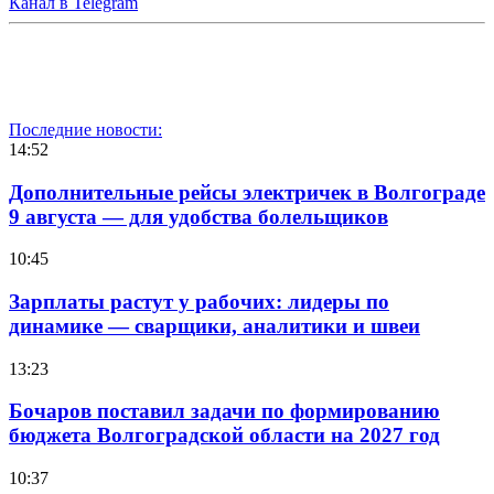
Канал в Telegram
Последние новости:
14:52
Дополнительные рейсы электричек в Волгограде
9 августа — для удобства болельщиков
10:45
Зарплаты растут у рабочих: лидеры по
динамике — сварщики, аналитики и швеи
13:23
Бочаров поставил задачи по формированию
бюджета Волгоградской области на 2027 год
10:37