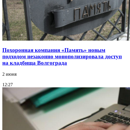
Похоронная компания «Память» новым
подходом незаконно монополизировала доступ
на кладбища Волгограда
2 июня
12:27