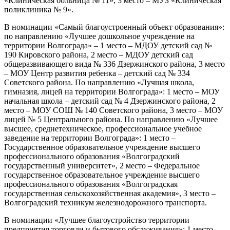
«Клиническая больница № 11», 3 место – МУЗ «Клиническая
поликлиника № 9».
В номинации «Самый благоустроенный объект образования»:
по направлению «Лучшее дошкольное учреждение на
территории Волгограда» – 1 место – МДОУ детский сад №
190 Кировского района, 2 место – МДОУ детский сад
общеразвивающего вида № 336 Дзержинского района, 3 место
– МОУ Центр развития ребенка – детский сад № 334
Советского района. По направлению «Лучшая школа,
гимназия, лицей на территории Волгограда»: 1 место – МОУ
начальная школа – детский сад № 4 Дзержинского района, 2
место – МОУ СОШ № 140 Советского района, 3 место – МОУ
лицей № 5 Центрального района. По направлению «Лучшее
высшее, среднетехническое, профессиональное учебное
заведение на территории Волгограда»: 1 место –
Государственное образовательное учреждение высшего
профессионального образования «Волгоградский
государственный университет», 2 место – Федеральное
государственное образовательное учреждение высшего
профессионального образования «Волгоградская
государственная сельскохозяйственная академия», 3 место –
Волгоградский техникум железнодорожного транспорта.
В номинации «Лучшее благоустройство территории
предприятия торговли и бытового обслуживания»: 1 место –