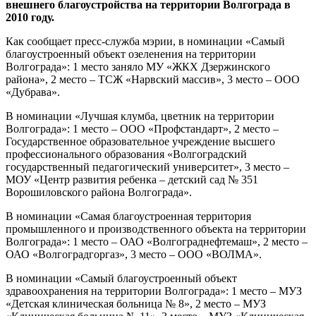
внешнего благоустройства на территории Волгограда в
2010 году.
Как сообщает пресс-служба мэрии, в номинации «Самый
благоустроенный объект озеленения на территории
Волгограда»: 1 место заняло МУ «ЖКХ Дзержинского
района», 2 место – ТСЖ «Нарвский массив», 3 место – ООО
«Дубрава».
В номинации «Лучшая клумба, цветник на территории
Волгограда»: 1 место – ООО «Профстандарт», 2 место –
Государственное образовательное учреждение высшего
профессионального образования «Волгоградский
государственный педагогический университет», 3 место –
МОУ «Центр развития ребенка – детский сад № 351
Ворошиловского района Волгограда».
В номинации «Самая благоустроенная территория
промышленного и производственного объекта на территории
Волгограда»: 1 место – ОАО «Волгограднефтемаш», 2 место –
ОАО «Волгоградгоргаз», 3 место – ООО «ВОЛМА».
В номинации «Самый благоустроенный объект
здравоохранения на территории Волгограда»: 1 место – МУЗ
«Детская клиническая больница № 8», 2 место – МУЗ