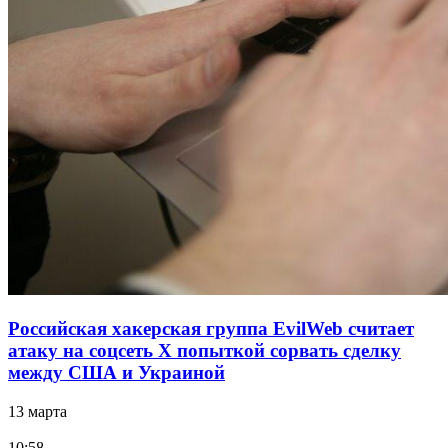
Российская хакерская группа EvilWeb считает
атаку на соцсеть Х попыткой сорвать сделку
между США и Украиной
13 марта
10:58