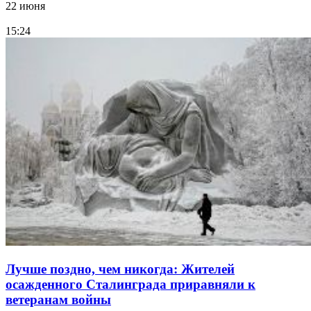
22 июня
15:24
Лучше поздно, чем никогда: Жителей
осажденного Сталинграда приравняли к
ветеранам войны