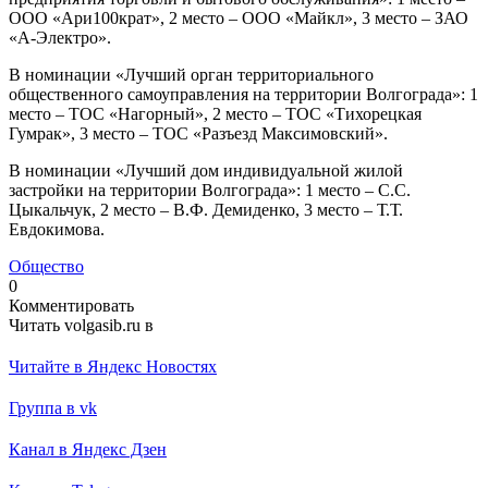
ООО «Ари100крат», 2 место – ООО «Майкл», 3 место – ЗАО
«А-Электро».
В номинации «Лучший орган территориального
общественного самоуправления на территории Волгограда»: 1
место – ТОС «Нагорный», 2 место – ТОС «Тихорецкая
Гумрак», 3 место – ТОС «Разъезд Максимовский».
В номинации «Лучший дом индивидуальной жилой
застройки на территории Волгограда»: 1 место – С.С.
Цыкальчук, 2 место – В.Ф. Демиденко, 3 место – Т.Т.
Евдокимова.
Общество
0
Комментировать
Читать volgasib.ru в
Читайте в Яндекс Новостях
Группа в vk
Канал в Яндекс Дзен