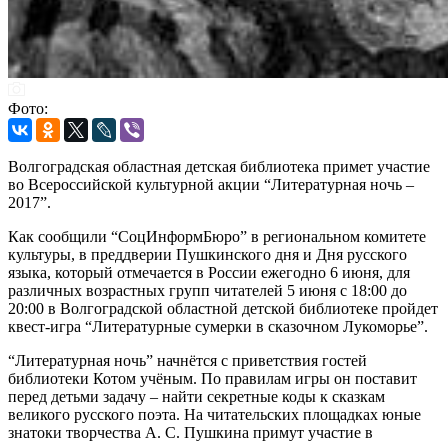
Фото:
Волгоградская областная детская библиотека примет участие
во Всероссийской культурной акции “Литературная ночь –
2017”.
Как сообщили “СоцИнформБюро” в региональном комитете
культуры, в преддверии Пушкинского дня и Дня русского
языка, который отмечается в России ежегодно 6 июня, для
различных возрастных групп читателей 5 июня с 18:00 до
20:00 в Волгоградской областной детской библиотеке пройдет
квест-игра “Литературные сумерки в сказочном Лукоморье”.
“Литературная ночь” начнётся с приветствия гостей
библиотеки Котом учёным. По правилам игры он поставит
перед детьми задачу – найти секретные коды к сказкам
великого русского поэта. На читательских площадках юные
знатоки творчества А. С. Пушкина примут участие в