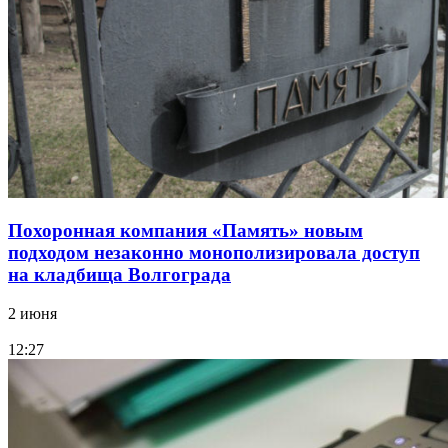
Похоронная компания «Память» новым
подходом незаконно монополизировала доступ
на кладбища Волгограда
2 июня
12:27