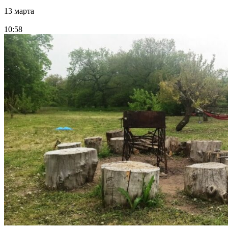
13 марта
10:58