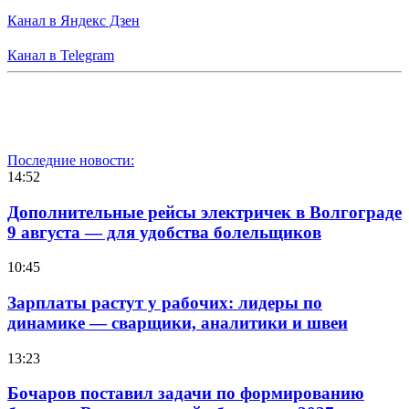
Канал в Яндекс Дзен
Канал в Telegram
Последние новости:
14:52
Дополнительные рейсы электричек в Волгограде
9 августа — для удобства болельщиков
10:45
Зарплаты растут у рабочих: лидеры по
динамике — сварщики, аналитики и швеи
13:23
Бочаров поставил задачи по формированию