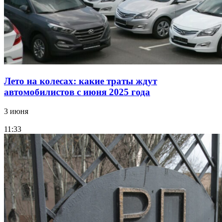
Лето на колесах: какие траты ждут
автомобилистов с июня 2025 года
3 июня
11:33