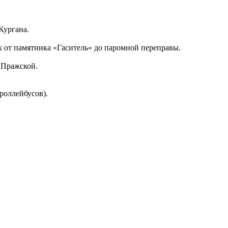
Кургана.
х от памятника «Гаситель» до паромной переправы.
. Пражской.
роллейбусов).