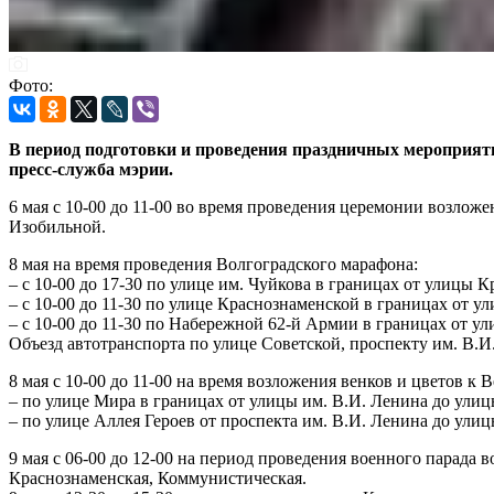
Фото:
В период подготовки и проведения праздничных мероприяти
пресс-служба мэрии.
6 мая с 10-00 до 11-00 во время проведения церемонии возложе
Изобильной.
8 мая на время проведения Волгоградского марафона:
– с 10-00 до 17-30 по улице им. Чуйкова в границах от улицы 
– с 10-00 до 11-30 по улице Краснознаменской в границах от 
– с 10-00 до 11-30 по Набережной 62-й Армии в границах от 
Объезд автотранспорта по улице Советской, проспекту им. В.И
8 мая с 10-00 до 11-00 на время возложения венков и цветов к 
– по улице Мира в границах от улицы им. В.И. Ленина до ули
– по улице Аллея Героев от проспекта им. В.И. Ленина до ули
9 мая с 06-00 до 12-00 на период проведения военного парада
Краснознаменская, Коммунистическая.