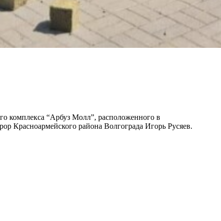
ого комплекса “Арбуз Молл”, расположенного в
урор Красноармейского района Волгограда Игорь Русяев.