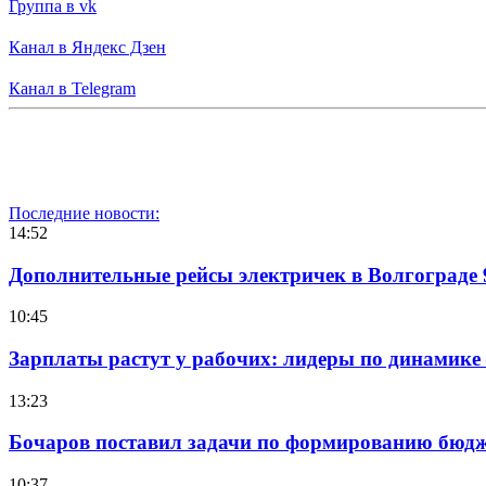
Группа в vk
Канал в Яндекс Дзен
Канал в Telegram
Последние новости:
14:52
Дополнительные рейсы электричек в Волгограде 
10:45
Зарплаты растут у рабочих: лидеры по динамике
13:23
Бочаров поставил задачи по формированию бюдже
10:37