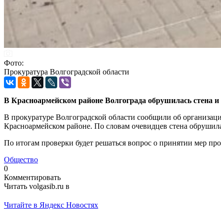
Фото:
Прокуратура Волгоградской области
В Красноармейском районе Волгограда обрушилась стена и 
В прокуратуре Волгоградской области сообщили об организаци
Красноармейском районе. По словам очевидцев стена обрушила
По итогам проверки будет решаться вопрос о принятии мер пр
Общество
0
Комментировать
Читать volgasib.ru в
Читайте в Яндекс Новостях