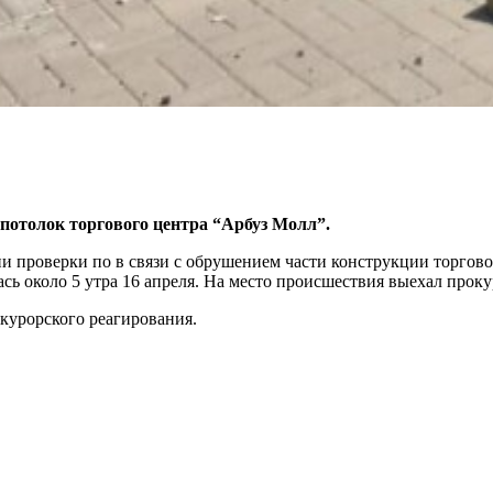
потолок торгового центра “Арбуз Молл”.
и проверки по в связи с обрушением части конструкции торгов
сь около 5 утра 16 апреля. На место происшествия выехал прок
окурорского реагирования.