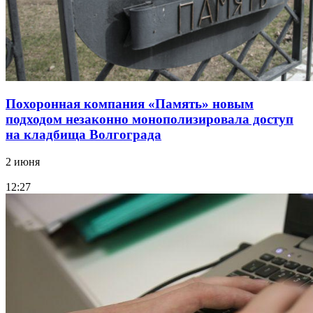
Похоронная компания «Память» новым
подходом незаконно монополизировала доступ
на кладбища Волгограда
2 июня
12:27