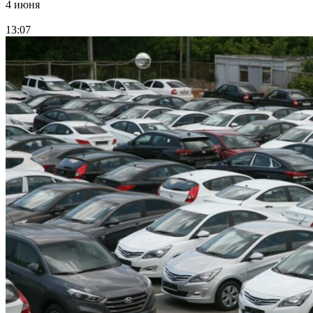
4 июня
13:07