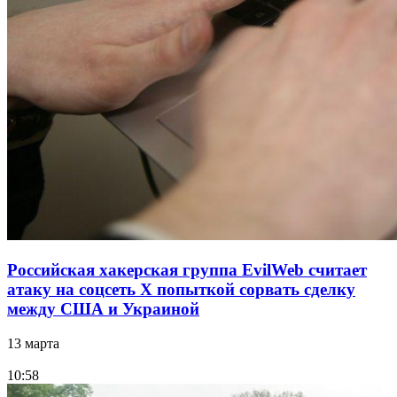
Российская хакерская группа EvilWeb считает
атаку на соцсеть Х попыткой сорвать сделку
между США и Украиной
13 марта
10:58