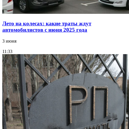
Лето на колесах: какие траты ждут
автомобилистов с июня 2025 года
3 июня
11:33