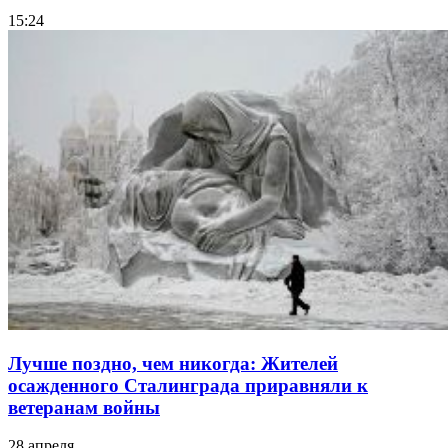
15:24
Лучше поздно, чем никогда: Жителей
осажденного Сталинграда приравняли к
ветеранам войны
28 апреля