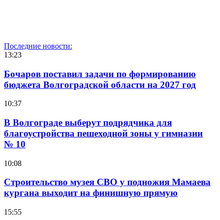
Последние новости:
13:23
Бочаров поставил задачи по формированию
бюджета Волгоградской области на 2027 год
10:37
В Волгограде выберут подрядчика для
благоустройства пешеходной зоны у гимназии
№ 10
10:08
Строительство музея СВО у подножия Мамаева
кургана выходит на финишную прямую
15:55