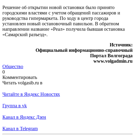
Решение об открытии новой остановки было принято
городскими властями с учетом обращений пассажиров и
руководства гипермаркета. По ходу в центр города
установлен новый остановочный павильон. В обратном
направлении название «Реал» получила бывшая остановка
«Самарский разъезд».
Источник:
Официальный информационно-справочный
Портал Волгограда
www.volgadmin.ru
Общество
0
Комментировать
Читать volgasib.ru в
Читайте в Яндекс Новостях
Группа в vk
Канал в Яндекс Дзен
Канал в Telegram